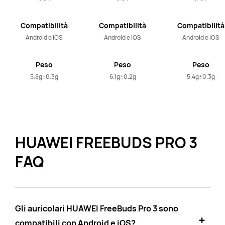
Compatibilità
Compatibilità
Compatibilità
Android e iOS
Android e iOS
Android e iOS
Peso
Peso
Peso
5.8g±0.3g
6.1g±0.2g
5.4g±0.3g
HUAWEI FREEBUDS PRO 3
FAQ
Gli auricolari HUAWEI FreeBuds Pro 3 sono
compatibili con Android e iOS?