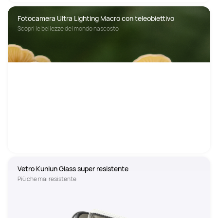
Fotocamera Ultra Lighting Macro con teleobiettivo
Scopri le bellezze del mondo nascosto
Vetro Kunlun Glass super resistente
Più che mai resistente