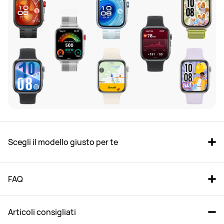
Scopri i nuovi prodotti