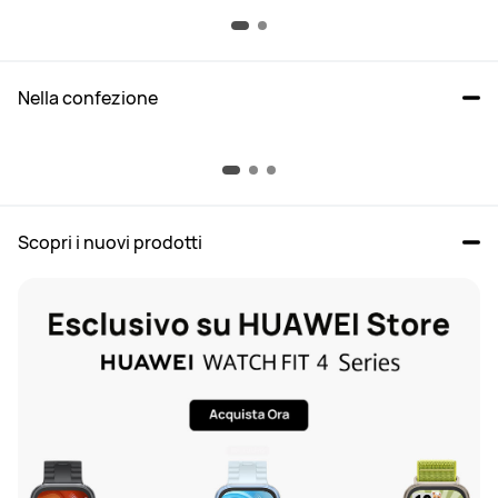
Nella confezione
Come scegliere tra i 3 modelli