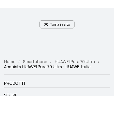
Scegli il modello giusto per te
FAQ
Articoli consigliati
HUAWEI Pura 70 Ultra
HUAWEI Pura 70 Pro 
Da € 1.199,00