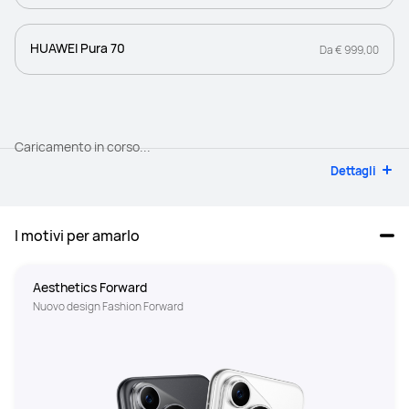
HUAWEI Pura 70
Da € 999,00
Caricamento in corso...
Dettagli
I motivi per amarlo
Aesthetics Forward