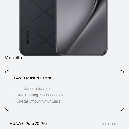
Modello
HUAWEI Pura 70 Ultra
Istantanee ultra veloci
Ultra Lighting Pop-out Camera
Crystal Armour Kunlun Glass
HUAWEI Pura 70 Pro
Da € 1.199,00