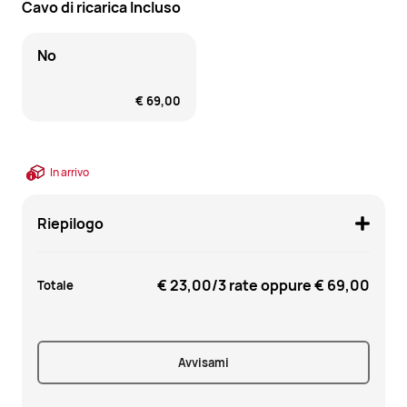
Cavo di ricarica Incluso
No
€ 69,00
In arrivo
Riepilogo
€ 23,00
/3 rate oppure
€ 69,00
Totale
Avvisami