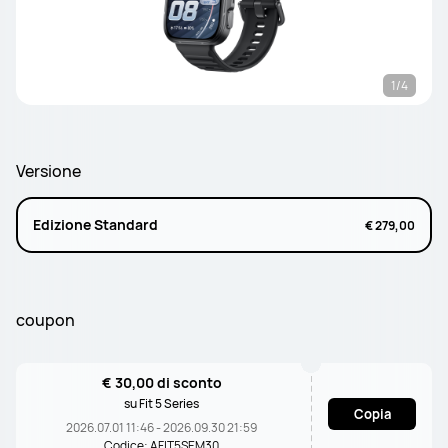
1/4
Versione
Edizione Standard
€ 279,00
coupon
€ 30,00 di sconto
su Fit 5 Series
Copia
2026.07.01 11:46 - 2026.09.30 21:59
Codice: AFIT5SEM30