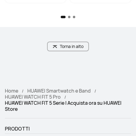
Torna in alto
Home
HUAWEI Smartwatch e Band
HUAWEI WATCH FIT 5 Pro
HUAWEI WATCH FIT 5 Serie | Acquista ora su HUAWEI
Store
PRODOTTI