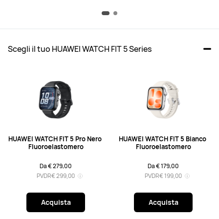
Scegli il tuo HUAWEI WATCH FIT 5 Series
HUAWEI WATCH FIT 5 Pro Nero 
HUAWEI WATCH FIT 5 Bianco 
Fluoroelastomero
Fluoroelastomero
Da € 279,00
Da € 179,00
PVDR
€ 299,00
PVDR
€ 199,00
Acquista
Acquista