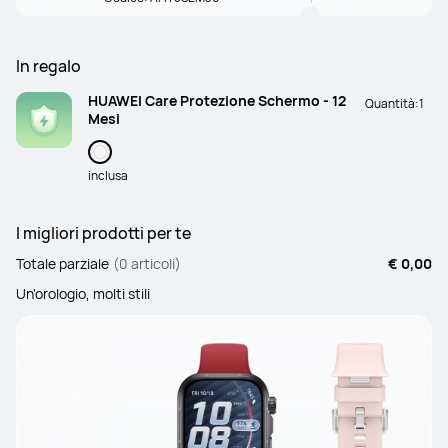
In regalo
HUAWEI Care Protezione Schermo - 12
Quantità:
1
Mesi
inclusa
I migliori prodotti per te
Totale parziale
(0 articoli)
€ 0,00
Un'orologio, molti stili