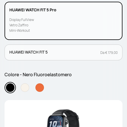
HUAWEI WATCH FIT 5 Pro
Display FullView
Vetro Zaffiro
Mini-Workout
HUAWEI WATCH FIT 5
Da € 179,00
Colore - Nero Fluoroelastomero