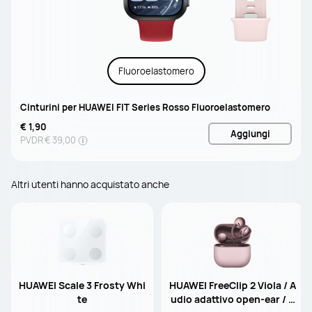
Fluoroelastomero
Cinturini per HUAWEI FIT Series Rosso Fluoroelastomero
€ 1,90
Aggiungi
PVDR
€ 39,00
Altri utenti hanno acquistato anche
HUAWEI Scale 3 Frosty Whi
HUAWEI FreeClip 2 Viola / A
te
udio adattivo open-ear / 9