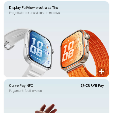
Display FullView e vetro zaffiro
Curve Pay NFC
Pagamenti facili e veloci