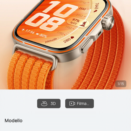
1/15
3D
Filmato
Modello