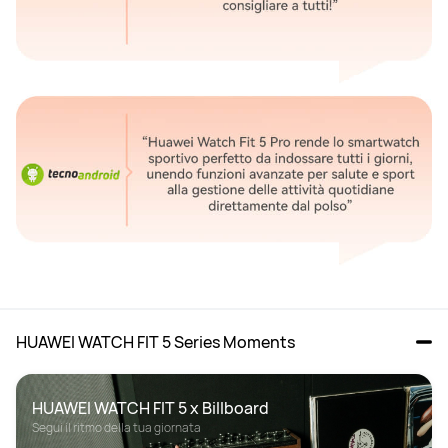
HUAWEI WATCH FIT 5 Series Moments
HUAWEI WATCH FIT 5 x Billboard
Segui il ritmo della tua giornata