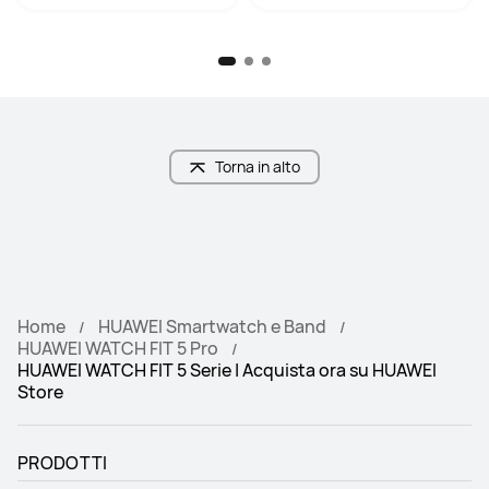
Torna in alto
Home
HUAWEI Smartwatch e Band
HUAWEI WATCH FIT 5 Pro
HUAWEI WATCH FIT 5 Serie | Acquista ora su HUAWEI
Store
PRODOTTI