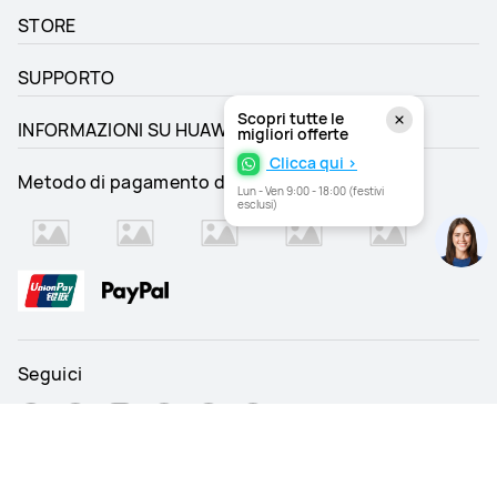
STORE
SUPPORTO
Scopri tutte le
INFORMAZIONI SU HUAWEI
migliori offerte
Clicca qui >
Metodo di pagamento di supporto
Lun - Ven 9:00 - 18:00 (festivi
esclusi)
Seguici