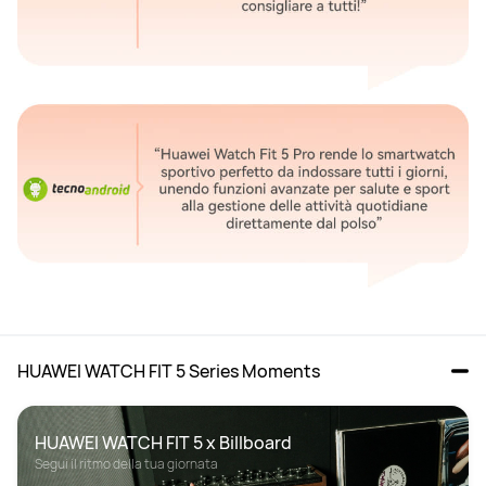
HUAWEI WATCH FIT 5 Series Moments
HUAWEI WATCH FIT 5 x Billboard
Segui il ritmo della tua giornata