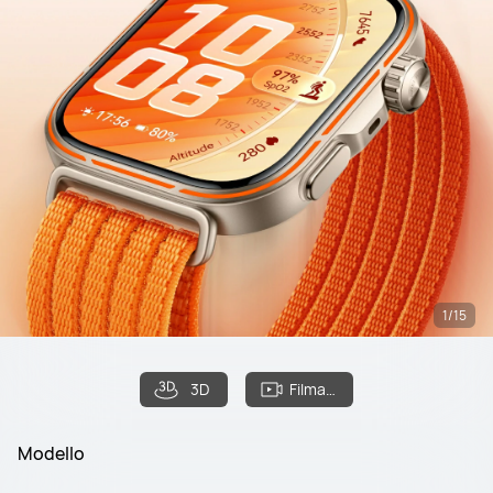
1/15
3D
Filmato
Modello