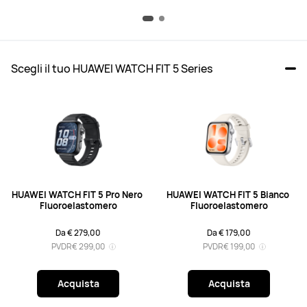
Scegli il tuo HUAWEI WATCH FIT 5 Series
HUAWEI WATCH FIT 5 Pro Nero 
HUAWEI WATCH FIT 5 Bianco 
Fluoroelastomero
Fluoroelastomero
Da € 279,00
Da € 179,00
PVDR
€ 299,00
PVDR
€ 199,00
Acquista
Acquista