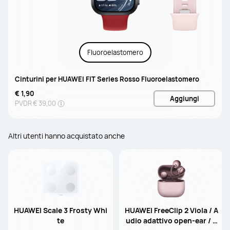
Fluoroelastomero
Cinturini per HUAWEI FIT Series Rosso Fluoroelastomero
€ 1,90
Aggiungi
PVDR
€ 39,00
Altri utenti hanno acquistato anche
HUAWEI Scale 3 Frosty Whi
HUAWEI FreeClip 2 Viola / A
te
udio adattivo open-ear / 9