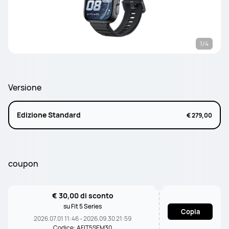
1/4
Versione
Edizione Standard
€ 279,00
coupon
€ 30,00 di sconto
su Fit 5 Series
Copia
2026.07.01 11:46 - 2026.09.30 21:59
Codice: AFIT5SEM30