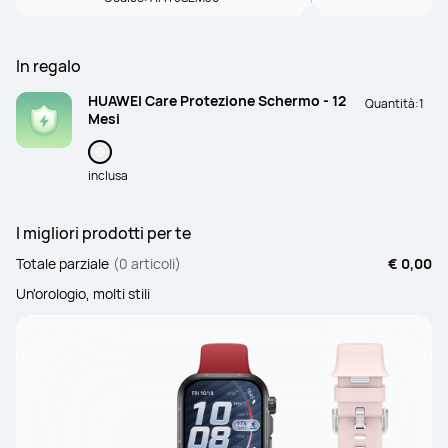
In regalo
HUAWEI Care Protezione Schermo - 12
Quantità:
1
Mesi
inclusa
I migliori prodotti per te
Totale parziale
(0 articoli)
€ 0,00
Un'orologio, molti stili