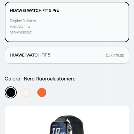
HUAWEI WATCH FIT 5 Pro
Display FullView
Vetro Zaffiro
Mini-Workout
HUAWEI WATCH FIT 5
Da € 179,00
Colore - Nero Fluoroelastomero