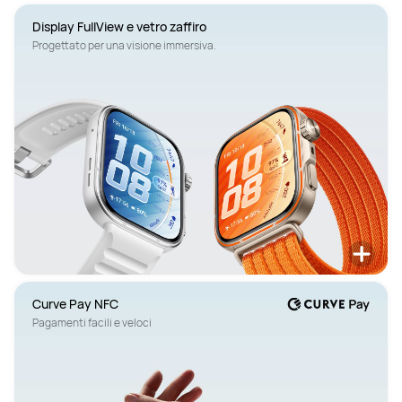
Display FullView e vetro zaffiro
Curve Pay NFC
Pagamenti facili e veloci