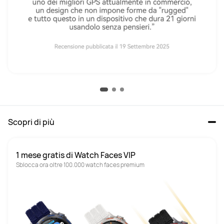
Scopri di più
1 mese gratis di Watch Faces VIP
Sblocca ora oltre 100.000 watch faces premium