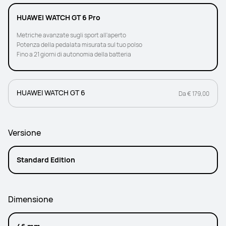
HUAWEI WATCH GT 6 Pro
Metriche avanzate sugli sport all'aperto
Potenza della pedalata misurata sul tuo polso
Fino a 21 giorni di autonomia della batteria
HUAWEI WATCH GT 6
Da € 179,00
Versione
Standard Edition
Dimensione