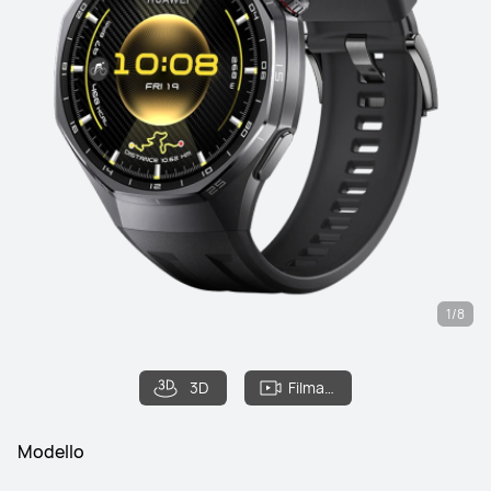
1/8
3D
Filmato
Modello