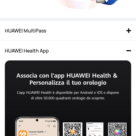
HUAWEI MultiPass
HUAWEI Health App