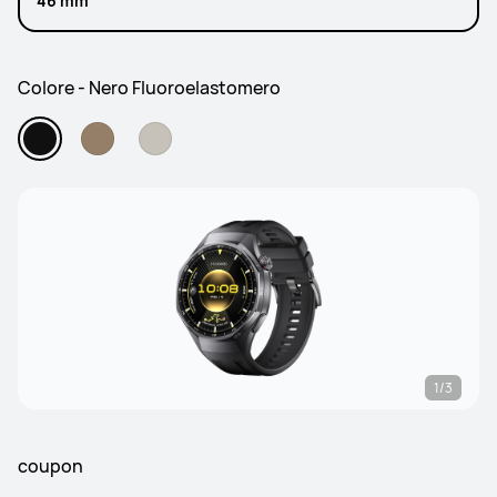
46 mm
Colore - Nero Fluoroelastomero
1/3
coupon