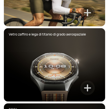
Vetro zaffiro e lega di titanio di grado aerospaziale