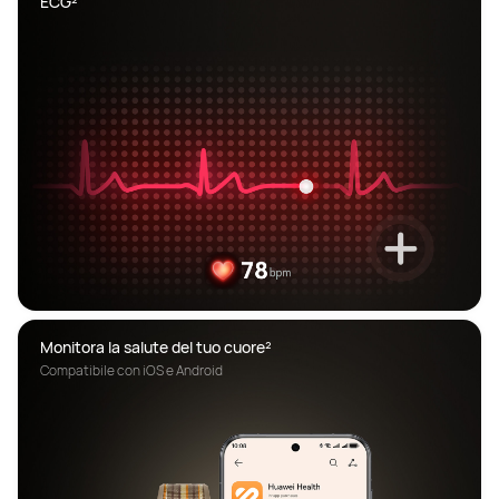
ECG²
Monitora la salute del tuo cuore²
Compatibile con iOS e Android