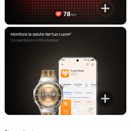
Monitora la salute del tuo cuore²
Compatibile con iOS e Android