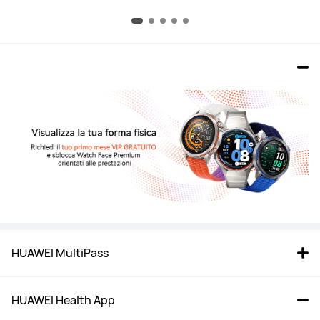
HUAWEI MultiPass
HUAWEI Health App