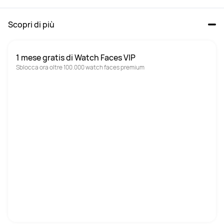
Scopri di più
1 mese gratis di Watch Faces VIP
Sblocca ora oltre 100.000 watch faces premium