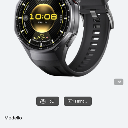
1/8
3D
Filmato
Modello