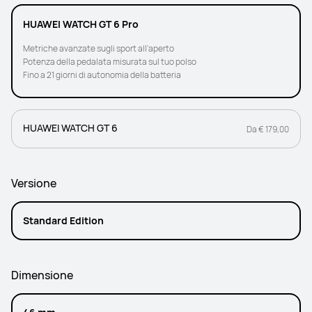
HUAWEI WATCH GT 6 Pro
Metriche avanzate sugli sport all'aperto
Potenza della pedalata misurata sul tuo polso
Fino a 21 giorni di autonomia della batteria
HUAWEI WATCH GT 6
Da € 179,00
Versione
Standard Edition
Dimensione