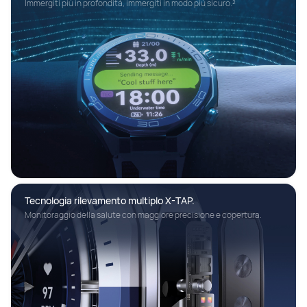
Immergiti più in profondità, immergiti in modo più sicuro.²
Tecnologia rilevamento multiplo X-TAP. 
Monitoraggio della salute con maggiore precisione e copertura.