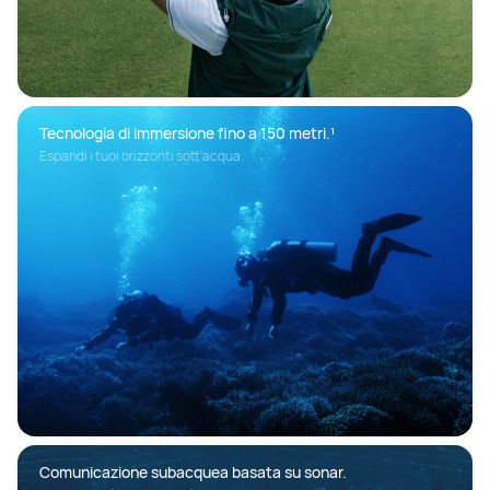
Tecnologia di immersione fino a 150 metri.¹
Espandi i tuoi orizzonti sott'acqua. 
Comunicazione subacquea basata su sonar.