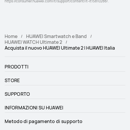
https://consumer.huawei.com/it/support/content/it-it15810288/.
Home
HUAWEI Smartwatch e Band
HUAWEI WATCH Ultimate 2
Acquista il nuovo HUAWEI Ultimate 2 | HUAWEI Italia
PRODOTTI
STORE
SUPPORTO
INFORMAZIONI SU HUAWEI
Metodo di pagamento di supporto