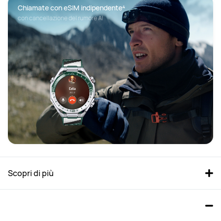
Chiamate con eSIM indipendente⁴
con cancellazione del rumore AI 
Scopri di più