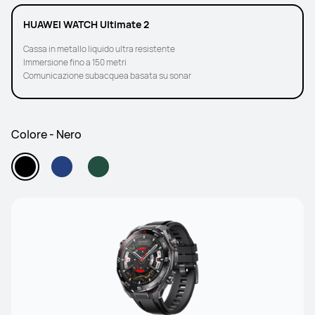
HUAWEI WATCH Ultimate 2
Cassa in metallo liquido ultra resistente
Immersione fino a 150 metri
Comunicazione subacquea basata su sonar
Colore - Nero