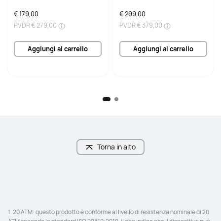
€ 179,00
€ 299,00
PVDR
€ 279,00
PVDR
€ 379,00
Aggiungi al carrello
Aggiungi al carrello
Torna in alto
1. 20 ATM: questo prodotto è conforme al livello di resistenza nominale di 20 