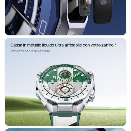
Cassa in metallo liquido ultra affidabile con vetro zaffiro.³
Pensato per le avventure.