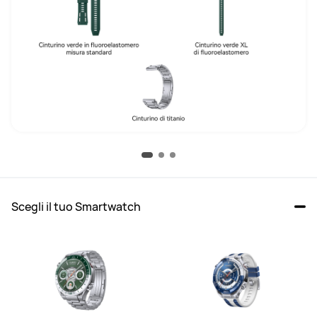
Scegli il tuo Smartwatch