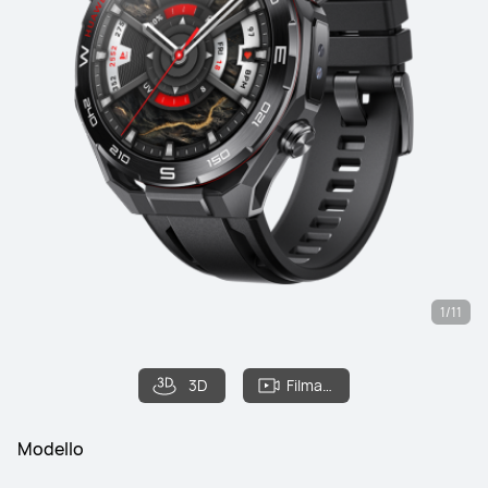
1/11
3D
Filmato
Modello