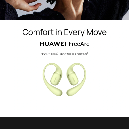
Comfort in Every Move
安定した装着感
| 優れた音質 | IP57防水規格
1
2