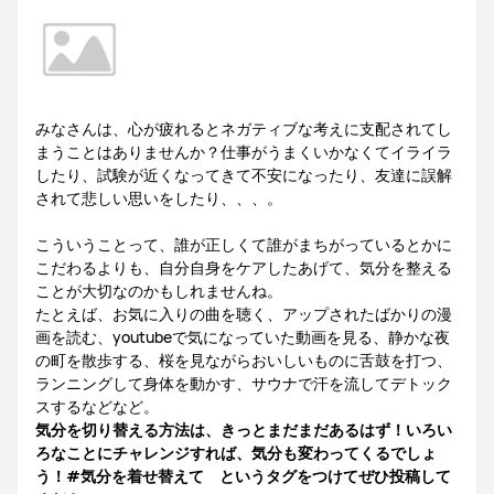
みなさんは、心が疲れるとネガティブな考えに支配されてし
まうことはありませんか？仕事がうまくいかなくてイライラ
したり、試験が近くなってきて不安になったり、友達に誤解
されて悲しい思いをしたり、、、。
こういうことって、誰が正しくて誰がまちがっているとかに
こだわるよりも、自分自身をケアしたあげて、気分を整える
ことが大切なのかもしれませんね。
たとえば、お気に入りの曲を聴く、アップされたばかりの漫
画を読む、youtubeで気になっていた動画を見る、静かな夜
の町を散歩する、桜を見ながらおいしいものに舌鼓を打つ、
ランニングして身体を動かす、サウナで汗を流してデトック
スするなどなど。
気分を切り替える方法は、きっとまだまだあるはず！いろい
ろなことにチャレンジすれば、気分も変わってくるでしょ
う！#気分を着せ替えて というタグをつけてぜひ投稿して