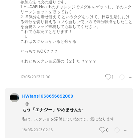
参加方法は次の通りです。
1. HUAWEI Healthのチャレンジでメダルをゲットし、そのスク
リーンショットを取っておく
2. #気分を着せ替えて というタグをつけて、日常生活におけ
る気分を切り替えるコツや新しい使い方で気分転換をしたこと
を新規スレッド投稿して応募してください。
これで応募完了となります！
↓
これはスクショがいると分かる
どっちでもOK？？？
それともスクショ必須の【２】だけ？？？
17/03/2023 17:00
1
HWfans1668656892069
@
もう「エナジー」やめませんか
私は、スクショを添付していなので、気になります
18/03/2023 02:16
0