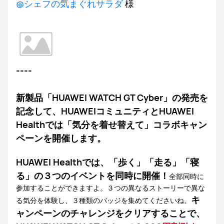
し
@シェフの気まぐれサラダ
様
よ
う！
----
新製品「HUAWEI WATCH GT Cyber」の発売を
記念して、HUAWEIコミュニティとHUAWEI
Healthでは「気分を着せ替えて」コラボキャン
ペーンを開催します。
HUAWEI Healthでは、「歩く」「走る」「寝
る」の３つのイベントを同時に開催！
全部同時に
参加することができますよ。３つの異なるストーリーで異な
キ
る気分を体験し、３種類のバッジを集めてくださいね。
ャンペーンのチャレンジをクリアすることで、