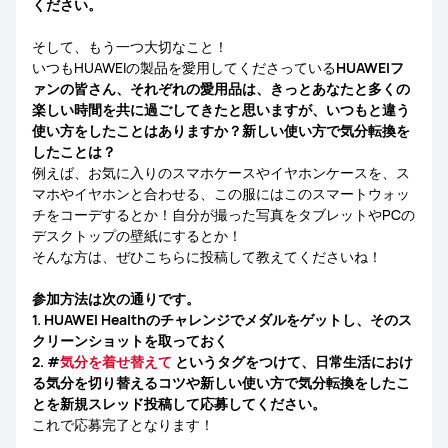
ください。
そして、もう一つ大切なこと！
いつもHUAWEIの製品を愛用してくださっている
HUAWEIフ
ァンの皆さん、それぞれの愛用品は、きっとあなたと多くの
楽しい時間を共に過ごしてきたと思いますが、いつもと違う
使い方をしたことはありますか？新しい使い方で気分転換を
したことは？
例えば、お気に入りのスマホケースやイヤホンケースを、ス
マホやイヤホンと合わせる、この服にはこのスマートウォッ
チをコーデするとか！自分が撮った写真をタブレットやPCの
デスクトップの壁紙にするとか！
そんな方は、ぜひこちらに投稿して教えてくださいね！
参加方法は次の通りです。
1. HUAWEI Healthのチャレンジでメダルをゲットし、そのス
クリーンショットを取っておく
2. #
気分を着せ替えて
というタグをつけて、日常生活におけ
る気分を切り替えるコツや新しい使い方で気分転換をしたこ
とを新規スレッド投稿して応募してください。
これで応募完了となります！