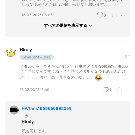
ねって明記されたほうが良かったなと思います。
18/03/2023 05:06
0
すべての返信を表示する
Hiraly
5#
Level 0(new user)
メダルゲットできたんだけど、仕事のメダルが睡眠のメダルと
全く同じなんですよね（全く同じメダルが２つもあるんだけ
ど）。。。僕だけの不具合なのかな。。。
17/03/2023 13:40
1
HWfans1668656892069
@
Hiraly
私も同じです。