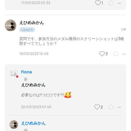
17/03/2023 03:32
1
えひめみかん
2#
Level 5
質問です。参加方法のメダル獲得のスクリーンショットは3種
類すべてでしょうか？
16/03/2023 10:49
3
Fiona
@
えひめみかん
必要なのは1つだけです!!!
20/03/2023 07:40
2
えひめみかん
@