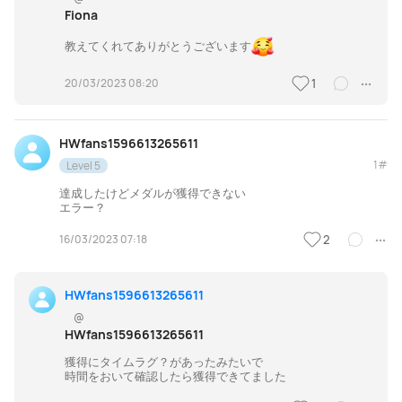
Fiona
教えてくれてありがとうございます
20/03/2023 08:20
1
HWfans1596613265611
1#
Level 5
達成したけどメダルが獲得できない
エラー？
16/03/2023 07:18
2
HWfans1596613265611
@
HWfans1596613265611
獲得にタイムラグ？があったみたいで
時間をおいて確認したら獲得できてました