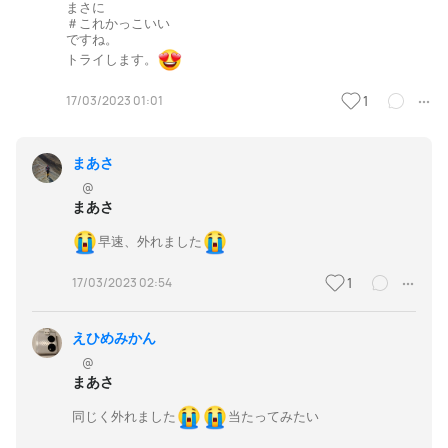
まさに
＃これかっこいい
ですね。
トライします。
17/03/2023 01:01
1
まあさ
@
まあさ
早速、外れました
17/03/2023 02:54
1
えひめみかん
@
まあさ
同じく外れました
当たってみたい