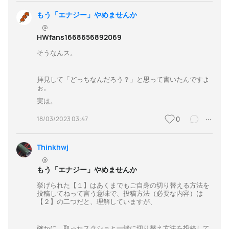
もう「エナジー」やめませんか
@
HWfans1668656892069
そうなんス。
拝見して「どっちなんだろう？」と思って書いたんですよ
ぉ。
実は。
18/03/2023 03:47
0
Thinkhwj
@
もう「エナジー」やめませんか
挙げられた【１】はあくまでもご自身の切り替える方法を
投稿してねって言う意味で、投稿方法（必要な内容）は
【２】の二つだと、理解していますが、
確かに、取ったスクショと一緒に切り替え方法を投稿して