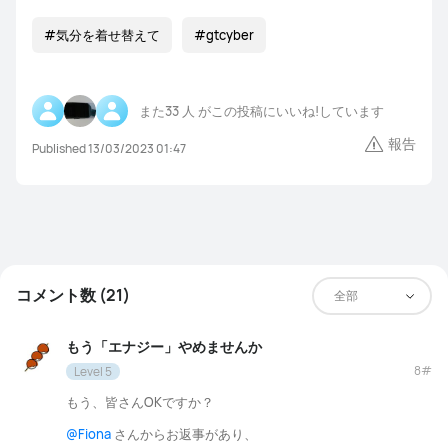
#気分を着せ替えて
#gtcyber
また
33 人
がこの投稿にいいね!しています
報告
Published 13/03/2023 01:47
コメント数 (21)
全部
もう「エナジー」やめませんか
8#
Level 5
もう、皆さんOKですか？
@Fiona
さんからお返事があり、