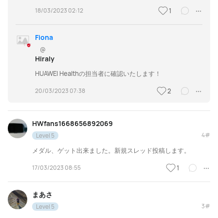
18/03/2023 02:12
1
Fiona
@
Hiraly
HUAWEI Healthの担当者に確認いたします！
20/03/2023 07:38
2
HWfans1668656892069
4#
Level 5
メダル、ゲット出来ました。新規スレッド投稿します。
17/03/2023 08:55
1
まあさ
3#
Level 5