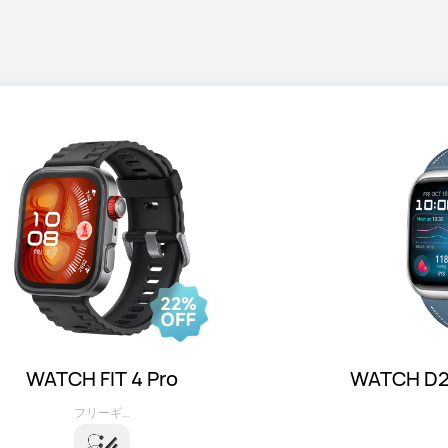
WATCH FIT 4 Pro
WATCH
フリーギフト