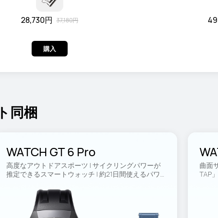
28,730円
49
37,180円
購入
ト同梱
WATCH GT 6 Pro
WA
高度なアウトドアスポーツ | サイクリングパワーが
曲面サ
推定できるスマートウォッチ | 約21日間使えるパワ
TAP
フルバッテリー
医療