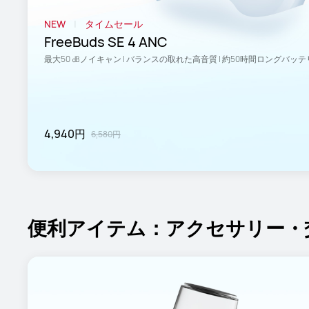
NEW
タイムセール
FreeBuds SE 4 ANC
最大50 ㏈ノイキャン | バランスの取れた高音質 | 約50時間ロングバッ
4,940円
6,580円
便利アイテム：アクセサリー・