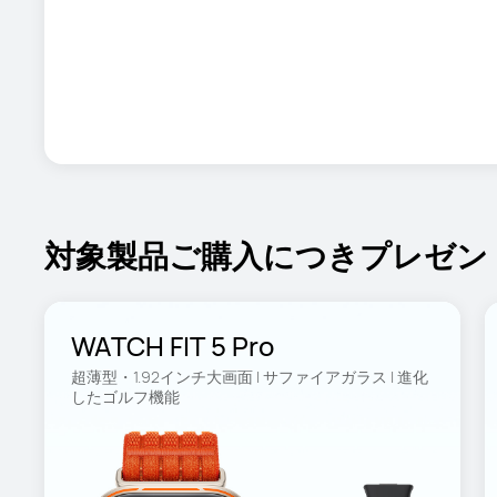
対象製品ご購入につきプレゼン
WATCH FIT 5 Pro
超薄型・1.92インチ大画面 | サファイアガラス | 進化
したゴルフ機能