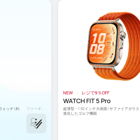
NEW
レジで9％OFF
WATCH FIT 5 Pro
ッチ | 約
フリーギフト
超薄型・1.92インチ大画面 | サファイアガラス |
進化したゴルフ機能