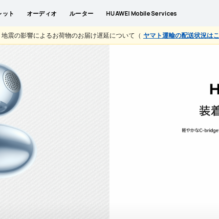
ル
オーディオ
アクセサリー・交換ベルト・ルーター
レット
オーディオ
ルーター
HUAWEI Mobile Services
地震の影響によるお荷物のお届け遅延について（
ヤマト運輸の配送状況は