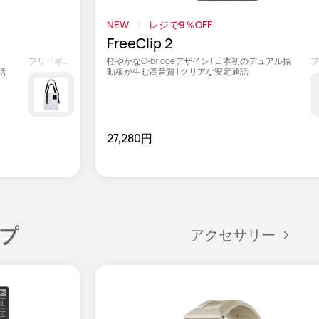
NEW
レジで9％OFF
FreeClip 2
フリーギフト
軽やかなC-bridgeデザイン | 日本初のデュアル振
話
動板が生む高音質 | クリアな安定通話
27,280円
プ
アクセサリー