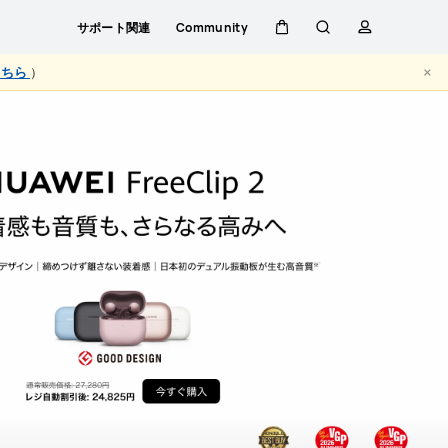
公式サイトのメリット
サポート関連
Community
カート
検索
プロファイ
×
こちら
）