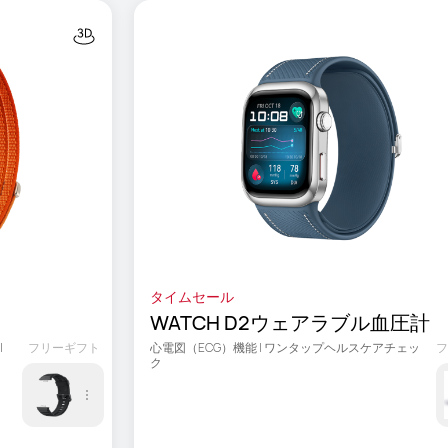
タイムセール
WATCH D2ウェアラブル血圧計
 
フリーギフト
心電図（ECG）機能 | ワンタップヘルスケアチェッ
ク