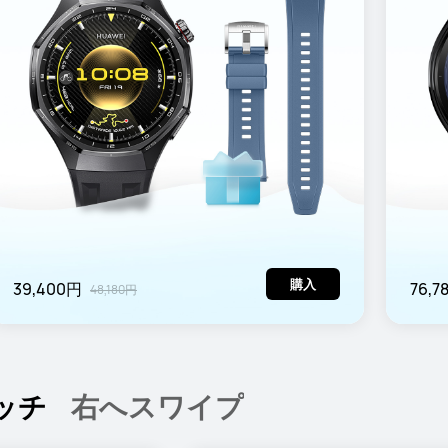
購入
39,400円
76,7
48,180円
ッチ
右へスワイプ