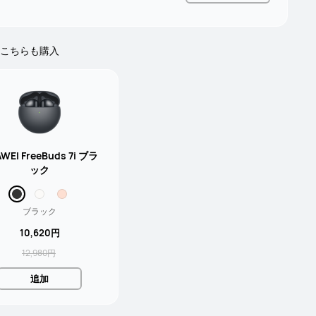
こちらも購入
WEI FreeBuds 7i ブラ
ック
ブラック
10,620円
12,980円
追加