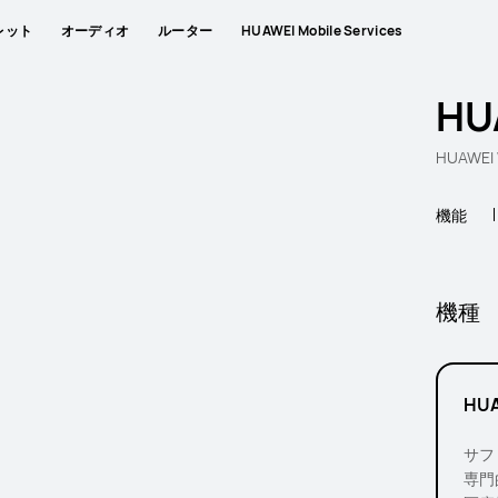
レット
オーディオ
ルーター
HUAWEI Mobile Services
HU
HUAWE
機能
機種
HUA
サフ
専門