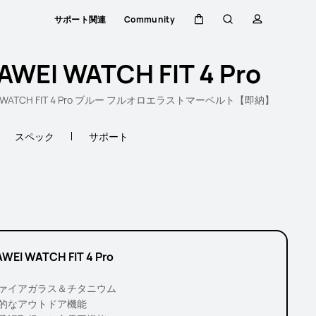
サポート関連
Community
カート
検索
プロファイ
AWEI WATCH FIT 4 Pro
I WATCH FIT 4 Pro ブルー フルオロエラストマーベルト【即納】
スペック
サポート
WEI WATCH FIT 4 Pro
ァイアガラス＆チタニウム
的なアウトドア機能