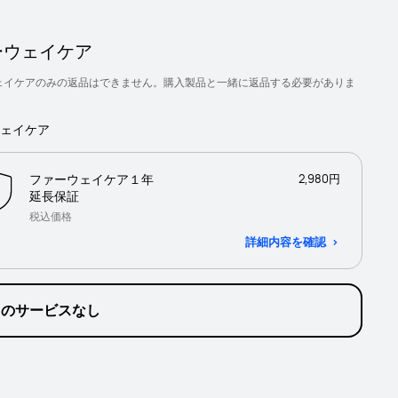
ーウェイケア
ェイケアのみの返品はできません。購入製品と一緒に返品する必要がありま
ェイケア
ファーウェイケア１年
2,980円
延長保証
税込価格
詳細内容を確認
加のサービスなし