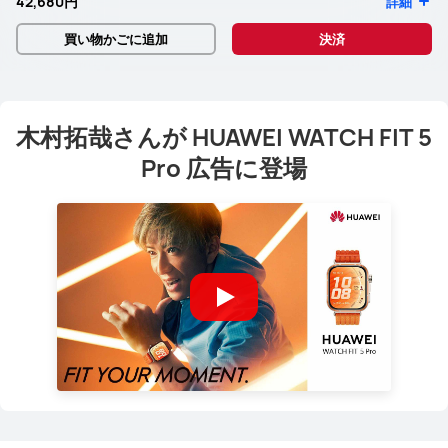
42,680円
詳細
買い物かごに追加
決済
木村拓哉さんが HUAWEI WATCH FIT 5
Pro 広告に登場