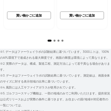
買い物かごに追加
買い物かごに追加
※1. データはファーウェイラボの試験結果に基づいています。3000ニトは、100%
のAPL環境下で達成される最大輝度です。画面の輝度は環境によって異なります。
※2. 実際のデータは、構成、製造工程、測定方法によって若干異なる場合がありま
す。
※3. データはファーウェイラボの試験結果に基づいています。測定値は、画面全体
のサイズに対する表示領域の比率に基づいています。
※4. 風防には人工サファイアガラスが使用されています。
※5. ゴルフコースマップ機能は、一部の地域のみでご利用いただけます。提供状況
は公式リリースおよび実際の条件に基づきます。お住まいの国/地域や対応都市の
一覧については、