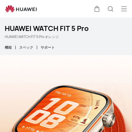
オ
カート
検索
HUAWEI WATCH FIT 5 Pro
HUAWEI WATCH FIT 5 Pro オレンジ
機能
スペック
サポート