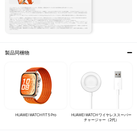
製品同梱物
HUAWEI WATCH FIT 5 Pro
HUAWEI WATCH ワイヤレススーパー
チャージャー（2代）