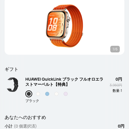
1/6
ギフト
HUAWEI QuickLink ブラック フルオロエラ
0円
ストマーベルト【特典】
3,960円
数量:
1
ブラック
あなたへのおすすめ
小計
(0 個選択済)
0円