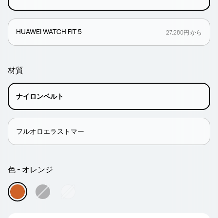
HUAWEI WATCH FIT 5
27,280円 から
材質
ナイロンベルト
フルオロエラストマー
色 - オレンジ