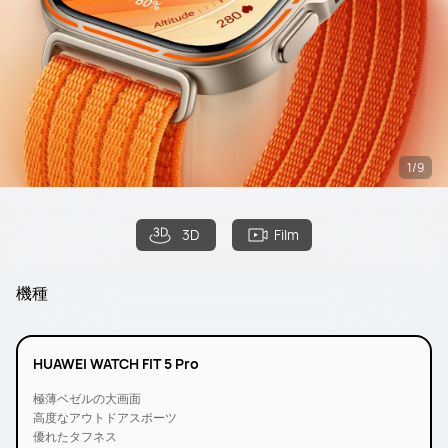
1/9
3D
Film
機種
HUAWEI WATCH FIT 5 Pro
極薄ベゼルの大画面
高度なアウトドアスポーツ
優れたタフネス