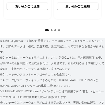
買い物かごに追加
買い物かごに追加
※1. 約34.5gはベルトを除いた重量です。データはファーウェイラボによるもので
す。実際のデータは、構成、製造工程、測定方法によって若干異なる場合がありま
す。
※2. データはファーウェイラボによるもので、3.000ニトは、平均画面輝度（APL）
が約30%の画像刺激下で達成されたピーク輝度です。画面の明るさは環境によって
変動し、実際のパフォーマンスは異なる場合があります。
※3. ウォッチのフロントケースはチタニウム合金製です。
※4. データはファーウェイラボによるもので、HUAWEI WATCH GT Runner 2と
HUAWEI WATCH GT 6 シリーズの比較に基づいています。
※5. HUAWEI WATCH GT Runner 2 のバッテリーは通常使用で約14日間、ヘビーユー
スで約7日間、GPS連続使用時で約32時間持続します。
全てのデータはファーウェイラボによる測定結果であり、実際の数値は製品、ソフ