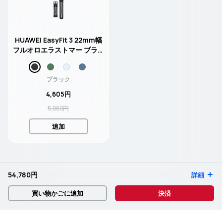
HUAWEI EasyFit 3 22mm幅
フルオロエラストマー ブラッ
ク (new)
ブラック
4,605円
5,060円
追加
54,780円
詳細
買い物かごに追加
決済