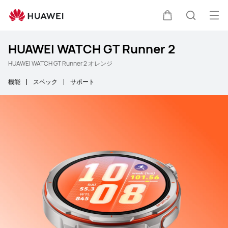
オ
カート
検索
HUAWEI WATCH GT Runner 2
HUAWEI WATCH GT Runner 2 オレンジ
機能
スペック
サポート