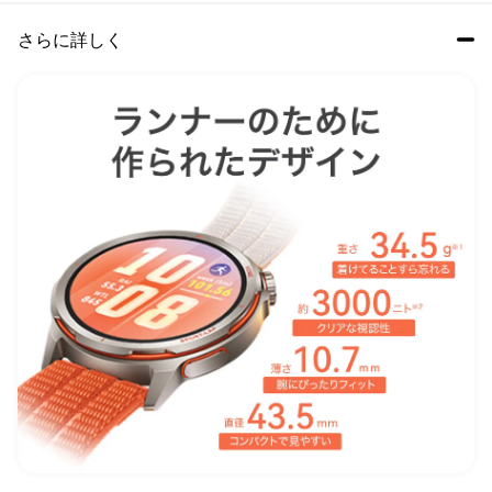
さらに詳しく