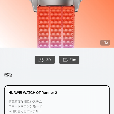
1/12
3D
Film
機種
HUAWEI WATCH GT Runner 2
超高精度な測位システム
スマートマラソンモード
14日間使えるバッテリー