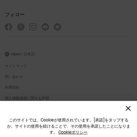
フォロー
Japan - 日本語
サイトマップ
問い合わせ
利用規約
個人情報保護に関する声明
プライバシー
クッキー
このサイトでは、Cookieが使用されています。[承諾]をタップする
か、サイトの使用を続けることで、その使用を承諾したことになりま
ライセンス
す。
Cookieポリシー