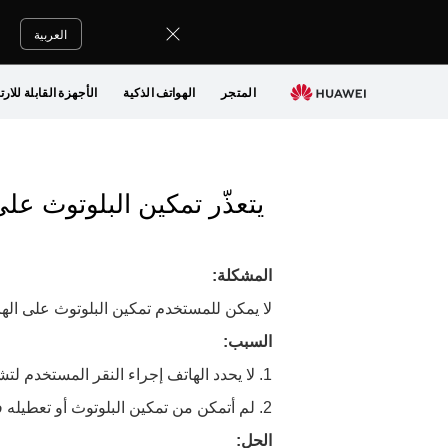
العربية
المتجر
الهواتف الذكية
الأجهزة القابلة للارت
يتعذّر تمكين البلوتوث عل
المشكلة:
لا يمكن للمستخدم تمكين البلوتوث على الها
السبب:
1. لا يحدد الهاتف إجراء النقر المستخدم لتشغيل البلوتوث أو إيقاف تشغيله.
2. لم أتمكن من تمكين البلوتوث أو تعطيله في المرة الأخيرة.
الحل: