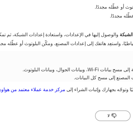
وث أو عطّله مجددًا.
طّله مجددًا.
الشبكة
والوصول إليها في الإعدادات، واستعادة إعدادات الشبكة، ثم تمكين
طيًا، واستعِد هاتفك إلى إعدادات المصنع، ومكّن البلوتوث أو عطّله مجدد
ًا وتوجّه بجهازك وإثبات الشراء إلى
مركز خدمة عملاء معتمد من هواو
لا