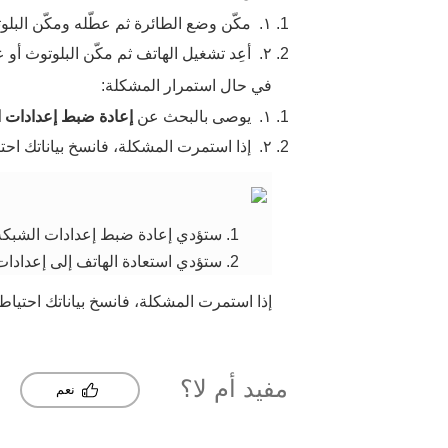
١.
مكّن وضع الطائرة ثم عطّله ومكّن البلوت
٢.
أعِد تشغيل الهاتف ثم مكّن البلوتوث أو ع
في حال استمرار المشكلة:
١.
يوصى بالبحث عن
إعادة ضبط إعدادات 
٢.
إذا استمرت المشكلة، فانسخ بياناتك احتيا
1. ستؤدي إعادة ضبط إعدادات الشبكة إلى مسح بيانات Wi-Fi، وبيانات الجوال، وبيانات البلوتوث.
2. ستؤدي استعادة الهاتف إلى إعدادات المصنع إلى مسح كل البيانات.
إذا استمرت المشكلة، فانسخ بياناتك احتياطي
مفيد أم لا؟
نعم