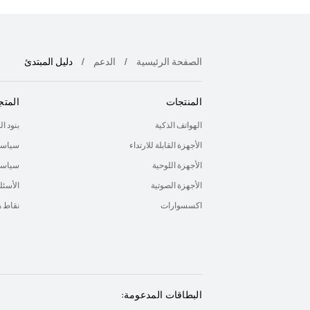
الصفحة الرئيسية
الدعم
دليل المبتدئ
المنتجات
المتج
الهواتف الذكية
بنود ا
الأجهزة القابلة للارتداء
سياسة
الأجهزة اللوحية
سياسة 
الأجهزة الصوتية
الأسئل
اكسسوارات
نقاط 
البطاقات المدعومة: