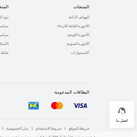
المنتجات
المتج
الهواتف الذكية
بنود ا
الأجهزة القابلة للارتداء
سياسة
الأجهزة اللوحية
سياسة 
الأجهزة الصوتية
الأسئل
اكسسوارات
نقاط 
البطاقات المدعومة:
اتصل بنا
خريطة الموقع
شروط الاستخدام
بيان الخصوصية
حقوق النشر © 2026-1998 شركة أجهزة هواوي المحدودة. جميع الحقوق محفوظة.