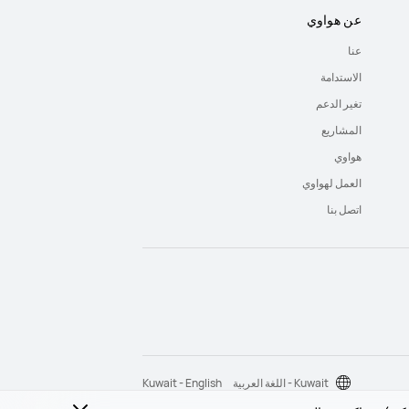
عن هواوي
عنا
الاستدامة
تغير الدعم
المشاريع
هواوي
العمل لهواوي
اتصل بنا
Kuwait - اللغة العربية
Kuwait - English