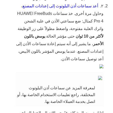
٢.
أعد سماعات أذن البلوتوث إلى إعدادات المصنع
،
وحاول مرة أخرى. خذ سماعات HUAWEI FreeBuds
Pro 4 كمثال: ضع سماعتي الأذن في علبة الشحن
واترك العلبة مفتوحة، واضغط مطولاً على زر الوظيفة
لأكثر من 10 ثوان
حتى مؤشر الحالة
يومض باللون
الأحمر
، ما يشير إلى أنه سيتم إعادة سماعات الأذن إلى
إعدادات المصنع. عندما يومض المؤشر باللون الأبيض،
أعد توصيل سماعات الأذن.
لمعرفة المزيد عن سماعات أذن البلوتوث
المختلفة، راجع تعليمات الاستخدام الخاصة بها، أو
اتصل بخدمة العملاء الخاصة بها.
إذا استمرت المشكلة، فيُرجى الاتصال بالخط الساخن