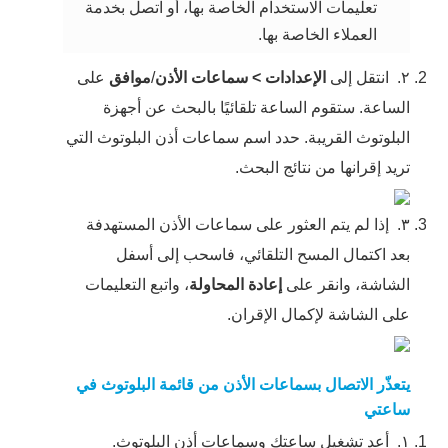
تعليمات الاستخدام الخاصة بها، أو اتصل بخدمة
العملاء الخاصة بها.
٢.
انتقل إلى
الإعدادات
>
سماعات الأذن
/
موافق
على
الساعة. ستقوم الساعة تلقائيًا بالبحث عن أجهزة
البلوتوث القريبة. حدد اسم سماعات أذن البلوتوث التي
تريد إقرانها من نتائج البحث.
٣.
إذا لم يتم العثور على سماعات الأذن المستهدفة
بعد اكتمال المسح التلقائي، فاسحب إلى أسفل
الشاشة، وانقر على
إعادة المحاولة
، واتبع التعليمات
على الشاشة لإكمال الإقران.
يتعذّر الاتصال بسماعات الأذن من قائمة البلوتوث في
ساعتي
١.
أعد تشغيل ساعتك وسماعات أذن البلوتوث.