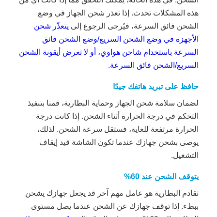
هذه المشكلات تحدث. إذا تعذر شحن الجهاز في وضع
الشحن فائق السرعة، فيُرجى الرجوع إلى
يتعذّر شحن
الأجهزة في وضع الشحن السريع/وضع الشحن فائق
السرعة باستخدام شاحن هواوي، أو لا تعرض أيقونة الشحن
السريع/الشحن فائق السرعة
.
حافظ على تبريد هاتفك جيدًا
لضمان سلامة شحن الجهاز وحماية البطارية، قمنا بتنفيذ
التحكم في درجة الحرارة أثناء الشحن. إذا كانت درجة
الحرارة مرتفعة للغاية، فستقل سرعة الشحن. لذلك،
يوصى بشحن جهازك عندما تكون الشاشة قيد إيقاف
التشغيل.
يتوقف الشحن عند 60%
تقادم البطارية هو عامل مهم آخر قد يجعل جهازك يشحن
ببطء. إذا توقف جهازك عن الشحن عندما يصل مستوى