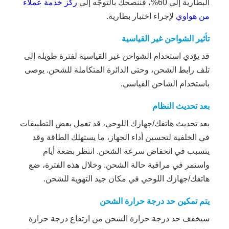
البطارية إلى 60%، فننصحك بالتوجّه إلى
ركز خدمة عملاء
من هواوي
لإجراء اختبار بطارية.
تأثير الشواحن غير القياسية
قد يؤدي استخدام الشواحن غير القياسية لفترة طويلة إلى
تلف رابط الشحن، وحتى الدائرة المتكاملة للشحن. يوصى
باستخدام الشاحن القياسي.
بعد تحديث النظام
بعد تحديث هاتفك/جهازك اللوحي، قد تعمل بعض التطبيقات
في الخلفية لتحسين أداء الجهاز، ما يستهلك الطاقة وقد
يتسبب في انخفاض سرعة الشحن. انتظر بضعة أيام
واستمر في مراقبة حالة الشحن. وخلال هذه الفترة، ضع
هاتفك/جهازك اللوحي في مكان جيد التهوية للشحن.
يتم تمكين حد درجة حرارة الشحن
سيخفف حد درجة حرارة الشحن من ارتفاع درجة حرارة