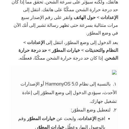
هاتفك، ولكنه سيؤثر على سرعة الشحن. تحقق مما إذا كان
حد درجة حرارة الشحن ممكّنًا على هاتفك. انتقل إلى
الإعدادات
>
حول الهاتف
وانقر على رقم الإصدار سبع
مرات متتالية بسرعة حتى تظهر رسالة تشير إلى أنك الآن
في وضع المطوّر.
بعد الدخول إلى وضع المطوّر، انتقل إلى
الإعدادات
>
النظام والتحديثات
>
خيارات المطوّر
>
حد درجة حرارة
الشحن
. إذا كان حد درجة حرارة الشحن ممكّنًا، فعطّله.
١.
بالنسبة إلى نظام HarmonyOS 5.0 أو الإصدارات
الأحدث، سيؤدي الدخول إلى وضع المطوّر إلى إعادة
تشغيل جهازك.
٢.
لتعطيل وضع المطوّر:
افتح
الإعدادات
، وابحث عن
خيارات المطوّر
وقم
بالوصول إليها، وعطّل
خيارات المطوّر
.