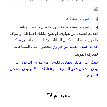
إذا استمرت المشكلة
إذا استمرت المشكلة، فيُرجى الاتصال بالخط المباشر
لخدمة العملاء من هواوي، أو نسخ بياناتك احتياطيًا، والتوجّه
بالجهاز والشاحن وكابل البيانات وإثبات الشراء إلى
مركز
خدمة عملاء معتمد من هواوي
للحصول على المساعدة.
لمعرفة المزيد:
يتعذّر على هاتفي/جهازي اللوحي من هواوي الدخول إلى
وضع الشحن فائق السرعة SuperCharge أو وضع الشحن
السريع
مفيد أم لا؟