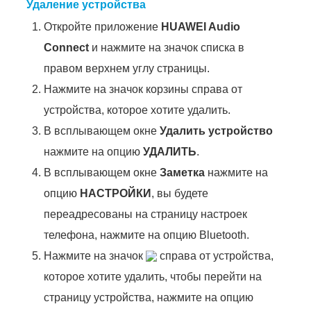
Удаление устройства
Откройте приложение
HUAWEI Audio
Connect
и нажмите на значок списка в
правом верхнем углу страницы.
Нажмите на значок корзины справа от
устройства, которое хотите удалить.
В всплывающем окне
Удалить устройство
нажмите на опцию
УДАЛИТЬ
.
В всплывающем окне
Заметка
нажмите на
опцию
НАСТРОЙКИ
, вы будете
переадресованы на страницу настроек
телефона, нажмите на опцию Bluetooth.
Нажмите на значок
справа от устройства,
которое хотите удалить, чтобы перейти на
страницу устройства, нажмите на опцию