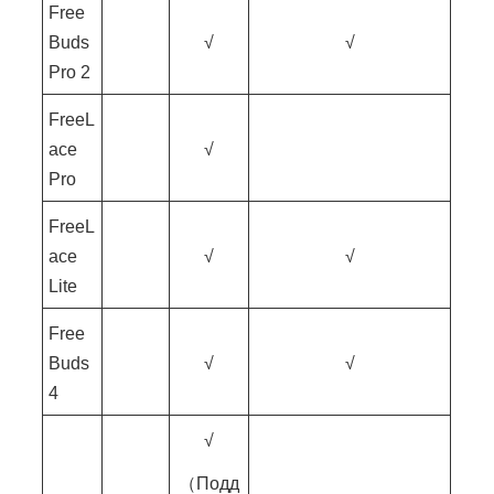
Free
Buds
√
√
Pro 2
FreeL
ace
√
Pro
FreeL
ace
√
√
Lite
Free
Buds
√
√
4
√
（Подд