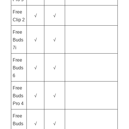
Free
√
√
Clip 2
Free
Buds
√
√
7i
Free
Buds
√
√
6
Free
Buds
√
√
Pro 4
Free
Buds
√
√