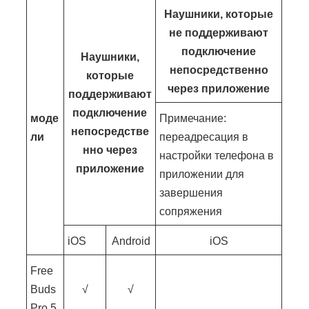
Наушники, которые
не поддерживают
подключение
Наушники,
непосредственно
которые
через приложение
поддерживают
подключение
моде
Примечание:
непосредстве
ли
переадресация в
нно через
настройки телефона в
приложение
приложении для
завершения
сопряжения
iOS
Android
iOS
Free
Buds
√
√
Pro 5