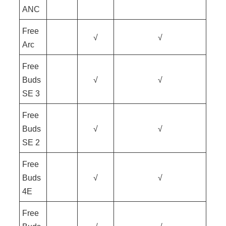
ANC
Free
√
√
Arc
Free
Buds
√
√
SE 3
Free
Buds
√
√
SE 2
Free
Buds
√
√
4E
Free