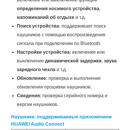
определения носимого устройства
,
напоминаний об отдыхе
и т.д.
Поиск устройства:
поддерживает поиск
наушников с помощью воспроизведения
сигнала при подключении по Bluetooth.
Настройки устройства:
включение или
выключение
динамической задержки
,
звука
зарядного чехла
и т.д.
Обновление:
проверка и выполнение
обновления прошивки наушников.
Сведения:
проверка серийного номера и
версии наушников.
Наушники, поддерживаемые приложением
HUAWEI Audio Connect