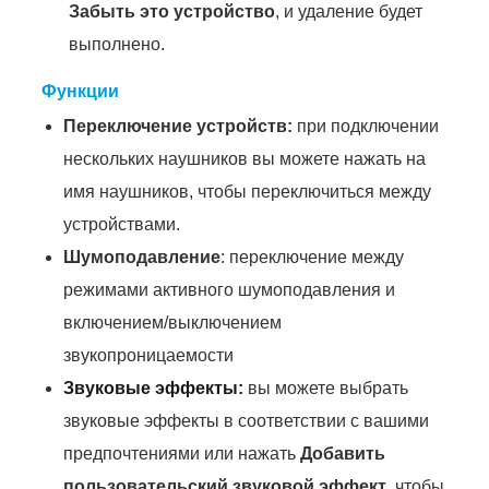
Забыть это устройство
, и удаление будет
выполнено.
Функции
Переключение устройств:
при подключении
нескольких наушников вы можете нажать на
имя наушников, чтобы переключиться между
устройствами.
Шумоподавление
: переключение между
режимами активного шумоподавления и
включением/выключением
звукопроницаемости
Звуковые эффекты:
вы можете выбрать
звуковые эффекты в соответствии с вашими
предпочтениями или нажать
Добавить
пользовательский звуковой эффект
, чтобы