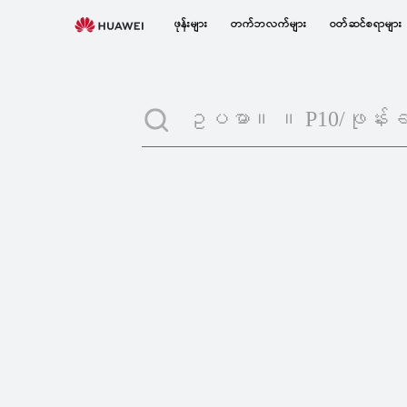
search
ဖုန်းများ
တက်ဘလက်များ
ဝတ်ဆင်စရာများ