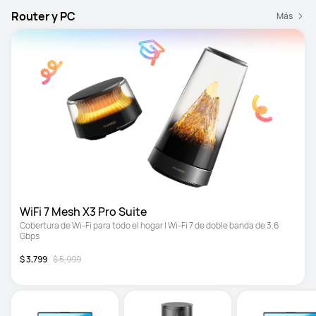
Router y PC
Más
WiFi 7 Mesh X3 Pro Suite
Cobertura de Wi-Fi para todo el hogar | Wi-Fi 7 de doble banda de 3.6 
Gbps
$ 3,799
$ 5,999