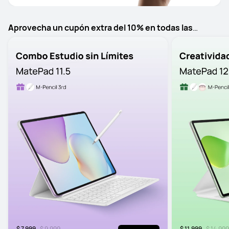
Aprovecha un cupón extra del 10% en todas las
tabletas
$ 7,999
$ 9,999
$ 11,999
$ 14,999