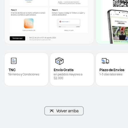
 TNC
Envío Gratis
Plazo de Envíos
Términos y Condiciones
en pedidos mayores a 
1-3 días laborales
$2,000
Volver arriba