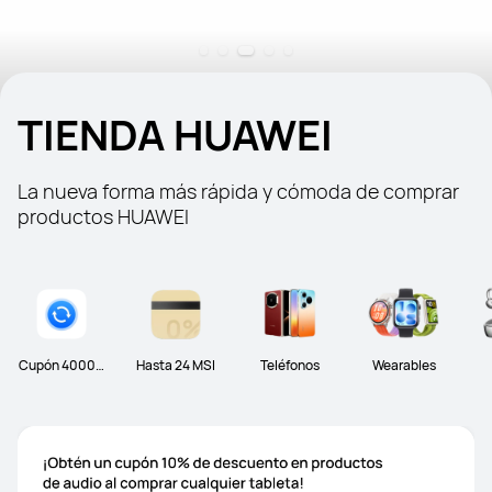
TIENDA HUAWEI
La nueva forma más rápida y cómoda de comprar 
productos HUAWEI
Cupón 4000 p
Hasta 24 MSI
Teléfonos
Wearables
ara Trade-in