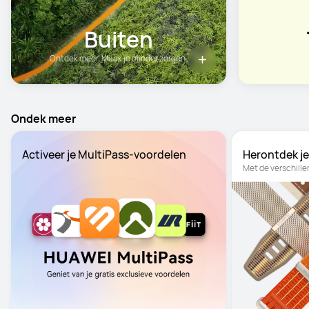
Buiten
Ontdek meer. Maak je minder zorgen.
Ondek meer
Activeer je MultiPass-voordelen
Herontdek je 
Met de verschil