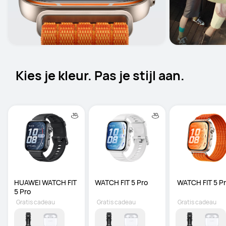
Kies je kleur. Pas je stijl aan.
HUAWEI WATCH FIT 
WATCH FIT 5 Pro
 WATCH FIT 5 P
5 Pro
Gratis cadeau
Gratis cadeau
Gratis cadeau