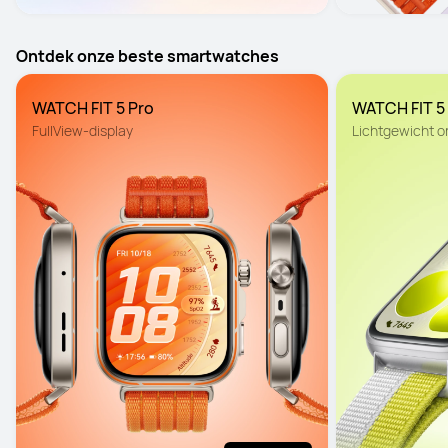
Ontdek onze beste smartwatches
WATCH FIT 5 Pro
WATCH FIT 5
FullView-display
Lichtgewicht 