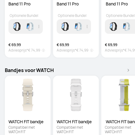
Band 11 Pro
Band 11 Pro
 Band 11 Pro
Optionele Bundel
Optionele Bundel
Optionele Bundel
€ 69,99
€ 69,99
€ 69,99
Adviesprijs*
€ 74,99
Adviesprijs*
€ 74,99
Adviesprijs*
€ 74,9
Bandjes voor WATCH
WATCH FIT bandje
WATCH FIT bandje
 WATCH FIT ban
Compatibel met 
Compatibel met 
Compatibel met 
WATCH FIT
WATCH FIT
WATCH FIT