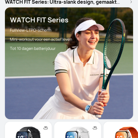
WATCH FIT Series: Ultra-slank design, gemaakt
voor een actieve levensstijl.