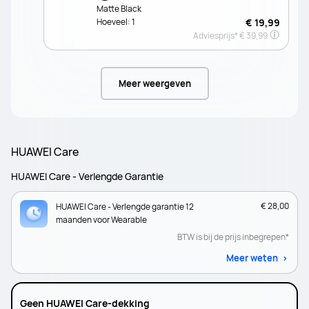
Matte Black
Hoeveel:
1
€ 19,99
Adviesprijs*
€ 39,99
Meer weergeven
HUAWEI Care
HUAWEI Care - Verlengde Garantie
€ 28,00
HUAWEI Care - Verlengde garantie 12
maanden voor Wearable
BTW is bij de prijs inbegrepen*
Meer weten
Geen HUAWEI Care-dekking