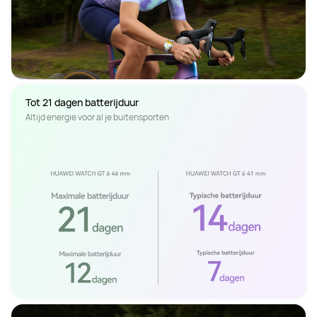
Tot 21 dagen batterijduur
Altijd energie voor al je buitensporten