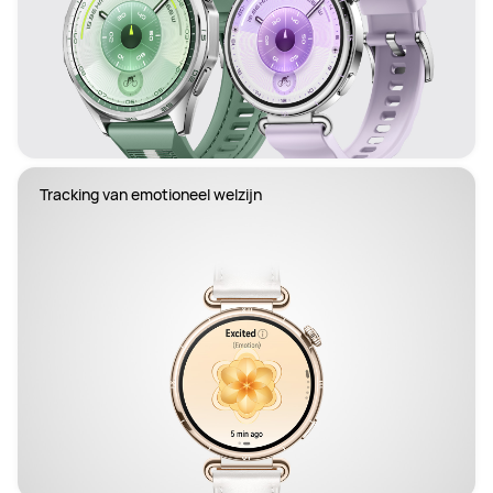
Tracking van emotioneel welzijn