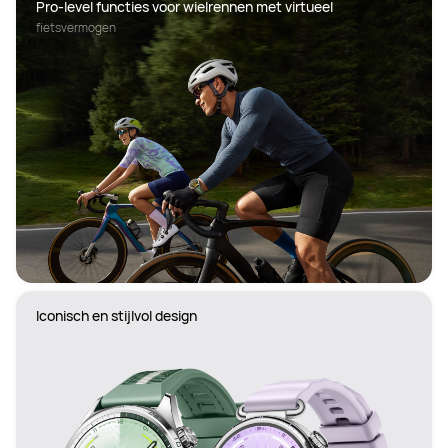
Pro-level functies voor wielrennen met virtueel
fietsvermogen
Iconisch en stijlvol design