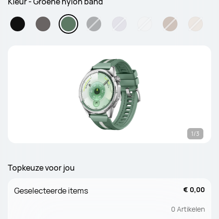
Kleur - Groene nylon band
1/3
Topkeuze voor jou
€ 0,00
Geselecteerde items
0
Artikelen