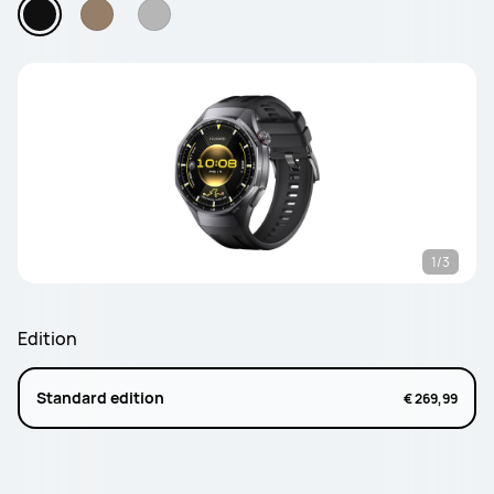
1/3
Edition
Standard edition
€ 269,99