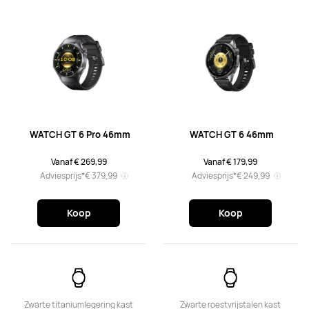
 WATCH GT 6 Pro 46mm
 WATCH GT 6 46mm
Vanaf € 269,99
Vanaf € 179,99
Adviesprijs*
€ 379,99
Adviesprijs*
€ 249,99
Koop
Koop
Zwarte titaniumlegering kast
Zwarte roestvrijstalen kast