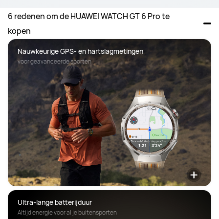
6 redenen om de HUAWEI WATCH GT 6 Pro te 
kopen
Nauwkeurige GPS- en hartslagmetingen
voor geavanceerde sporten
Ultra-lange batterijduur
Altijd energie voor al je buitensporten