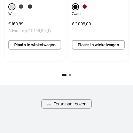
5.300 mAh
Wit
Zwart
€ 169,99
€ 2.099,00
Adviesprijs*
€ 199,99
Plaats in winkelwagen
Plaats in winkelwagen
Terug naar boven