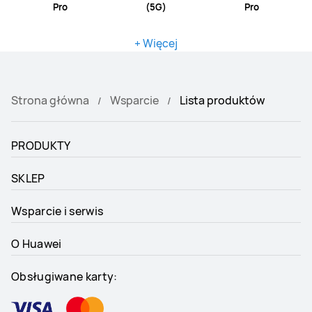
Pro
(5G)
Pro
+ Więcej
Strona główna
Wsparcie
Lista produktów
PRODUKTY
SKLEP
Wsparcie i serwis
O Huawei
Obsługiwane karty: