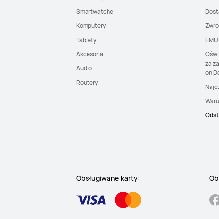
Smartwatche
Dost
Komputery
Zwro
Tablety
EMU
Akcesoria
Oświ
za z
Audio
on De
Routery
Najc
Waru
Odst
Obsługiwane karty:
Ob