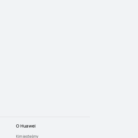
O Huawei
Kim jesteśmy