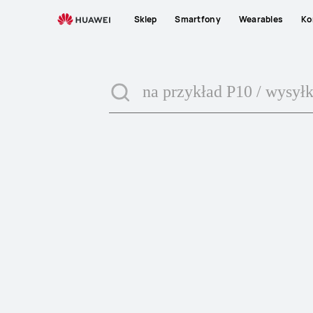
HUAWEI
Sklep
Smartfony
Wearables
Ko
Pomoc
techniczna