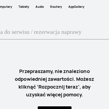
mputery
Tablety
Audio
Routery
AppGallery
Przepraszamy, nie znaleziono
odpowiedniej zawartości. Możesz
kliknąć ‘Rozpocznij teraz’, aby
uzyskać więcej pomocy.