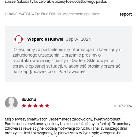
spisze. Szkoda tylko że brak w przesyłce dodatkowego paska.
HUAWEI WATCH 4 Pro Blue Edition- w prezencie z paskiem
report
Wsparcie Huawei
Sep 04,2024
Dziękujemy za podzielenie się informacjami dotyczącymi
zakupionego urządzenia. Uprzejmie prosimy o
skontaktowanie się z naszym Działem Sklepowym w
sprawie opisanej sytuacji, wiadomość prosimy przesłać
na sklep@huawei.com. Pozdrawiamy!
BuUchu
Jul 07,2024
Mój pierwszy smartwatch. Jestem mega zadowolony, świetny produkt.
Bardzo dobrze wykonany, solidny i ma mega dużo fajnych funkcji. Te pomiary
zdrowia są rewelacyjne, dodają motywacji do ruchu i analizy naszego dnia
oraz życia. Jest tak wygodny, że pierwszy raz w życiu śpię w zegarku bo