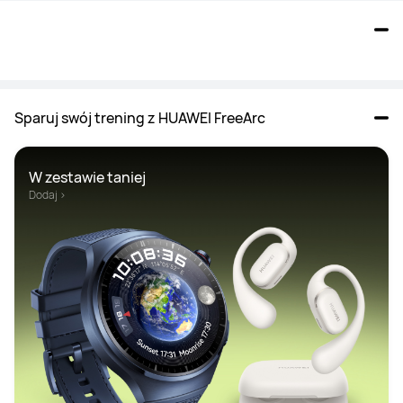
Sparuj swój trening z HUAWEI FreeArc
W zestawie taniej
Dodaj >