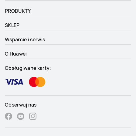
PRODUKTY
SKLEP
Wsparcie i serwis
O Huawei
Obsługiwane karty:
Obserwuj nas