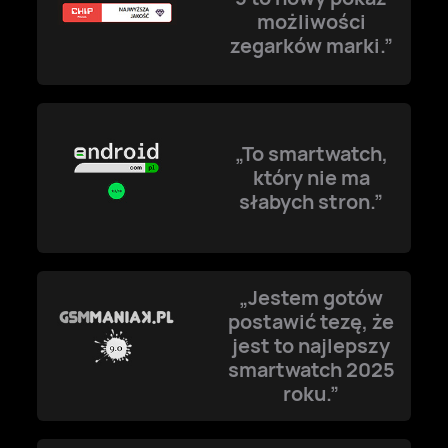
możliwości
zegarków marki.”
„To smartwatch,
który nie ma
słabych stron.”
„Jestem gotów
postawić tezę, że
jest to najlepszy
smartwatch 2025
roku.”