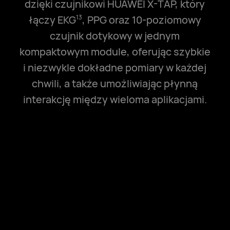
dzięki czujnikowi HUAWEI X-TAP, który
łączy EKG
, PPG oraz 10-poziomowy
13
czujnik dotykowy w jednym
kompaktowym module, oferując szybkie
i niezwykle dokładne pomiary w każdej
chwili, a także umożliwiając płynną
interakcję między wieloma aplikacjami.