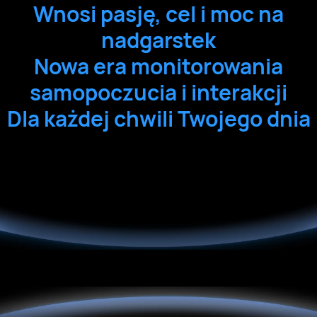
Wnosi pasję, cel i moc na
nadgarstek
Nowa era monitorowania
samopoczucia i interakcji
Dla każdej chwili Twojego dnia