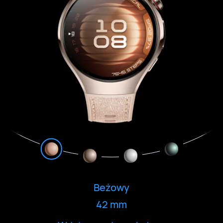
Beżowy
42 mm