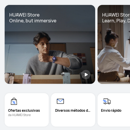
HUAWEI Store

HUAWEI Store
Online, but immersive
Learn, Play, 
Ofertas exclusivas
 Diversos métodos de 
Envio rápido
pagamento
da HUAWEI Store