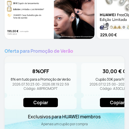
Oferta para Promoção de Verão
8%OFF
30,00 € O
8% em tudo para a Promoção de Verão
Cupão 30€ para Freec
2026.07.30 23:00 - 2026.08.19 22:59
2026.07.12 23:00 - 2026.
Código: A8PROMOPT
Código: A30CLIP
Copiar
Copiar
Exclusivos para HUAWEI membros 
Apenas um cupão por compra