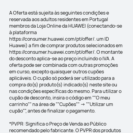
A Oferta está sujeita às seguintes condições e 
reservada aos adultos residentes em Portugal 
membros da Loja Online da HUAWEI (conectando-se 
à plataforma 
https://consumer.huawei.com/pt/offer/. um ID 
Huawei) a fim de comprar produtos selecionados em 
https://consumer.huawei.com/pt/offer/. O montante 
do desconto aplica-se ao preço incluindo o IVA. A 
oferta pode ser combinada com outras promoções 
em curso, excepto quaisquer outros cupões 
aplicáveis. O cupão só poderá ser utilizado para a 
compra do(s) produto(s) indicado(s) neste site ou 
nas condições específicas do mesmo. Para utilizar o 
cupão de desconto, insira o código em ""O meu 
carrinho"" na área de ""Cupões"" -> ""Utilizar um 
cupão"", antes de finalizar o pagamento.
*PVPR: Significa o Preço de Venda ao Público 
recomendado pelo fabricante. O PVPR dos produtos 