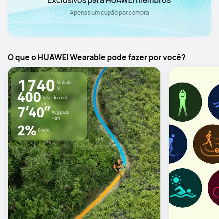
Apenas um cupão por compra
O que o HUAWEI Wearable pode fazer por você?