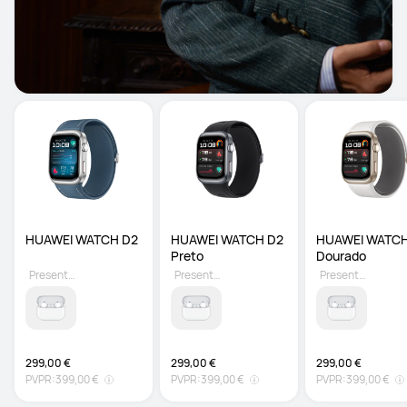
HUAWEI WATCH D2
HUAWEI WATCH D2 
HUAWEI WATCH
Preto
Dourado
Presente grátis
Presente grátis
Presente grátis
299,00 €
299,00 €
299,00 €
PVPR:
399,00 €
PVPR:
399,00 €
PVPR:
399,00 €