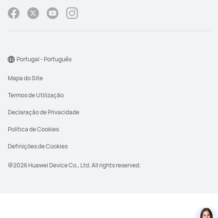
Portugal - Português
Mapa do Site
Termos de Utilização
Declaração de Privacidade
Política de Cookies
Definições de Cookies
@2026 Huawei Device Co., Ltd. All rights reserved.
PVPR é o Preço de Venda ao Público
Recomendado pelo fabricante. O PVPR dos