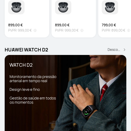
899,00 €
899,00 €
799,00 €
PVPR:
999,00 €
PVPR:
999,00 €
PVPR:
899,00 €
HUAWEI WATCH D2
Descobrir mais
WATCH D2