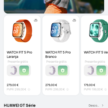
WATCH FIT 5 Pro 
WATCH FIT 5 Pro 
WATCH FIT 5 Ve
Laranja
Branco
Presente grátis
Presente grátis
Presente grátis
279,00 €
279,00 €
179,00 €
PVPR:
299,00 €
PVPR:
299,00 €
PVPR:
199,00 €
HUAWEI GT Série
Descobrir mais