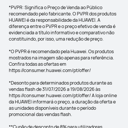
*PVPR: Significa o Preço de Venda ao Público 
recomendado pelo fabricante. O PVPR dos produtos 
HUAWEI é da responsabilidade da HUAWEI. A 
diferença entre o PVPR e o preço efetivo de venda é 
evidenciada a título informativo e comparativo não 
constituindo, por isso, uma redução de preço.
*O PVPR é recomendado pela Huawei. Os produtos 
mostrados na imagem são apenas para referência. 
Confira todas as ofertas em 
https://consumer.huawei.com/pt/offer/
*Desonto para determinados produtos durante as 
vendas flash de 31/07/2026 a 19/08/2026 às 
https://consumer.huawei.com/pt/offer/ A loja online 
da HUAWEI informará o preço, a duração da oferta e 
as unidades disponíveis durante o período 
promocional das vendas flash.
**Cupão de desconto de 8% para utilizadores 