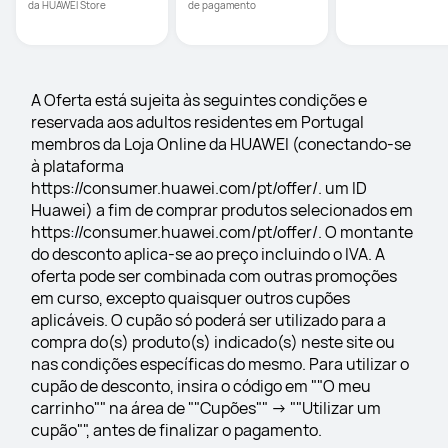
da HUAWEI Store
de pagamento
A Oferta está sujeita às seguintes condições e 
reservada aos adultos residentes em Portugal 
membros da Loja Online da HUAWEI (conectando-se 
à plataforma 
https://consumer.huawei.com/pt/offer/. um ID 
Huawei) a fim de comprar produtos selecionados em 
https://consumer.huawei.com/pt/offer/. O montante 
do desconto aplica-se ao preço incluindo o IVA. A 
oferta pode ser combinada com outras promoções 
em curso, excepto quaisquer outros cupões 
aplicáveis. O cupão só poderá ser utilizado para a 
compra do(s) produto(s) indicado(s) neste site ou 
nas condições específicas do mesmo. Para utilizar o 
cupão de desconto, insira o código em ""O meu 
carrinho"" na área de ""Cupões"" -> ""Utilizar um 
cupão"", antes de finalizar o pagamento.