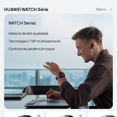
HUAWEI WATCH Série
Descobrir mais
WATCH Series