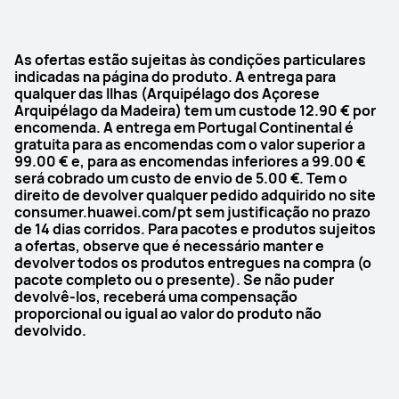
As ofertas estão sujeitas às condições particulares
indicadas na página do produto. A entrega para
qualquer das llhas (Arquipélago dos Açorese
Arquipélago da Madeira) tem um custode 12.90 € por
encomenda. A entrega em Portugal Continental é
gratuita para as encomendas com o valor superior a
99.00 € e, para as encomendas inferiores a 99.00 €
será cobrado um custo de envio de 5.00 €. Tem o
direito de devolver qualquer pedido adquirido no site
consumer.huawei.com/pt sem justificação no prazo
de 14 dias corridos. Para pacotes e produtos sujeitos
a ofertas, observe que é necessário manter e
devolver todos os produtos entregues na compra (o
pacote completo ou o presente). Se não puder
devolvê-los, receberá uma compensação
proporcional ou igual ao valor do produto não
devolvido.