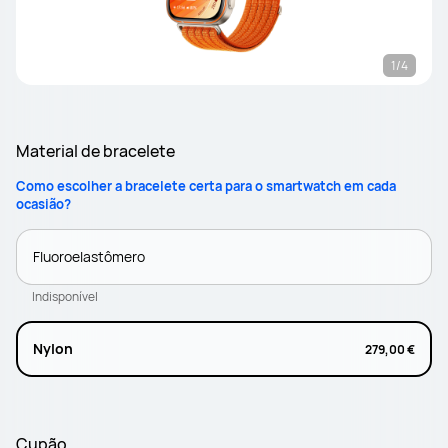
1/4
Material de bracelete
Como escolher a bracelete certa para o smartwatch em cada
ocasião?
Fluoroelastômero
Indisponível
Nylon
279,00 €
Cupão