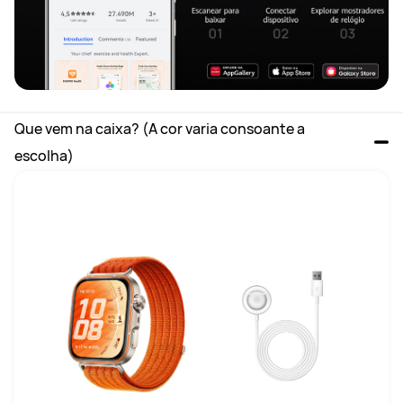
Que vem na caixa? (A cor varia consoante a 
escolha)