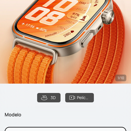
1/10
3D
Película de filme
Modelo