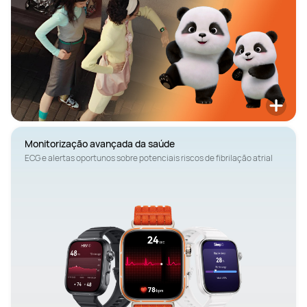
ECG e alertas oportunos sobre potenciais riscos de fibrilação atrial