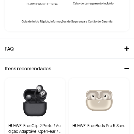
FAQ
Itens recomendados
HUAWEI FreeClip 2 Preto / Au
HUAWEI FreeBuds Pro 5 Sand
dição Adaptável Open-ear / 9