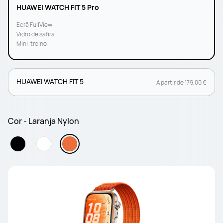
HUAWEI WATCH FIT 5 Pro
Ecrã FullView
Vidro de safira
Mini-treino
HUAWEI WATCH FIT 5
A partir de 179,00 €
Cor - Laranja Nylon