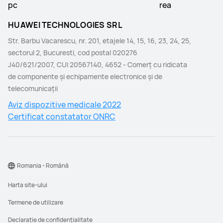
HUAWEI TECHNOLOGIES SRL
Str. Barbu Vacarescu, nr. 201, etajele 14, 15, 16, 23, 24, 25,
sectorul 2, Bucuresti, cod postal 020276
J40/621/2007, CUI 20567140, 4652 - Comerţ cu ridicata
de componente şi echipamente electronice şi de
telecomunicaţii
Aviz dispozitive medicale 2022
Certificat constatator ONRC
Romania - Română
Harta site-ului
Termene de utilizare
Declarație de confidențialitate