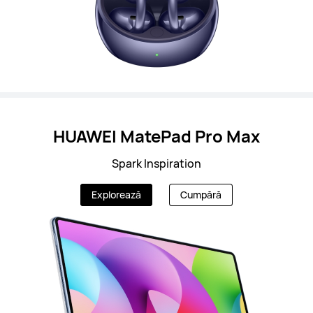
HUAWEI MatePad Pro Max
Spark Inspiration
Explorează
Cumpără