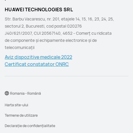
HUAWEI TECHNOLOGIES SRL
Str. Barbu Vacarescu, nr. 201, etajele 14, 15, 16, 23, 24, 25,
sectorul 2, Bucuresti, cod postal 020276
J40/621/2007, CUI 20567140, 4652 - Comerţ cu ridicata
de componente şi echipamente electronice şi de
telecomunicaţii
Aviz dispozitive medicale 2022
Certificat constatator ONRC
Romania - Română
Harta site-ului
Termene de utilizare
Declarație de confidențialitate