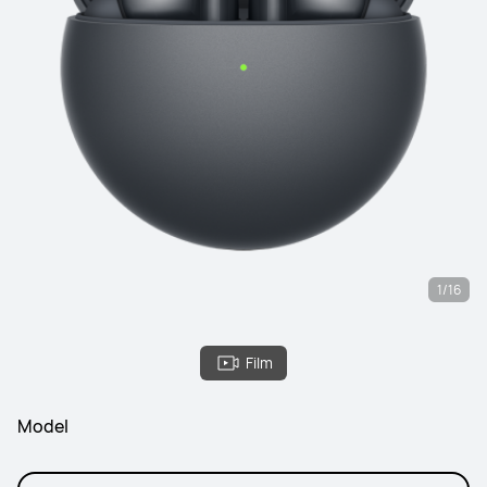
1/16
Film
Model