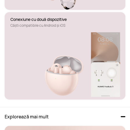
Conexiune cu două dispozitive
Căști compatibile cu Android și iOS
Explorează mai mult