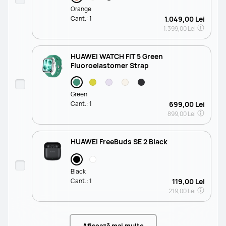
Orange
Cant.:
1
1.049,00 Lei
1.399,00 Lei
HUAWEI WATCH FIT 5 Green
Fluoroelastomer Strap
Green
Cant.:
1
699,00 Lei
899,00 Lei
HUAWEI FreeBuds SE 2 Black
Black
Cant.:
1
119,00 Lei
219,00 Lei