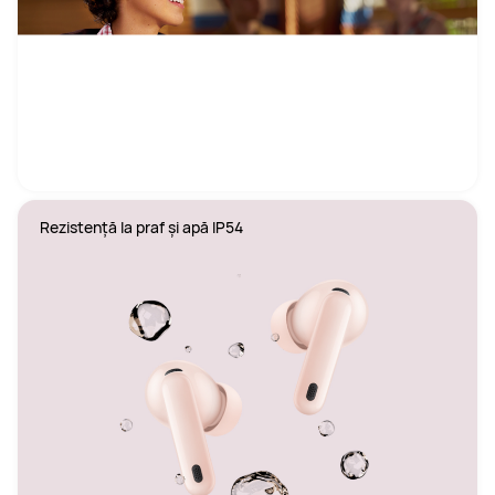
Rezistență la praf și apă IP54