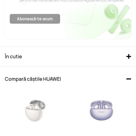
pentru mai multe detalii. Poți consulta regulamentul campaniei
aici
.
Abonează-te acum
În cutie
Compară căștile HUAWEI