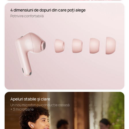
4 dimensiuni de dopuri din care poți alege
Potrivire confortabilă
Apeluri stabile și clare
Un nou microfon cu conducție osoasă

+ 3 microfoane