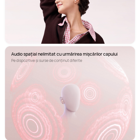
Audio spațial nelimitat cu urmărirea mișcărilor capului
Pe dispozitive și surse de conținut diferite