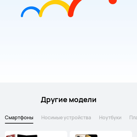
Другие модели
Смартфоны
Носимые устройства
Ноутбуки
Пл