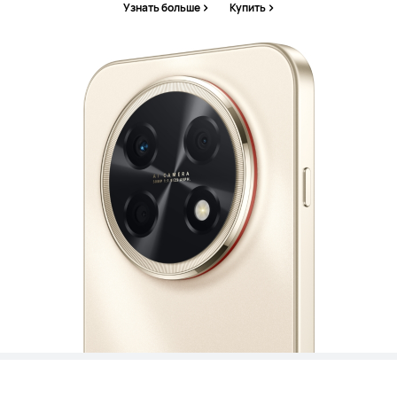
Узнать больше
Купить