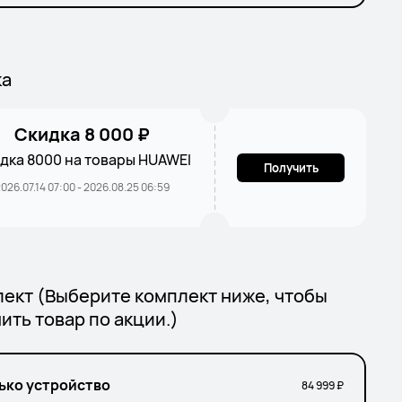
ка
Скидка 8 000 ₽
дка 8000 на товары HUAWEI
Получить
026.07.14 07:00 - 2026.08.25 06:59
ект (Выберите комплект ниже, чтобы
ить товар по акции.)
ько устройство
84 999 ₽