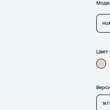
Моде
HUA
Цвет 
Верс
16 Г