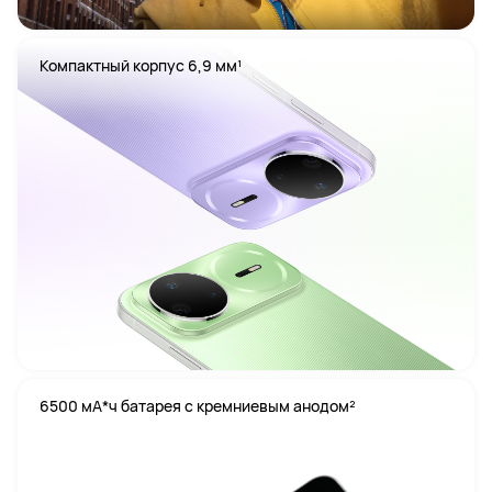
Компактный корпус 6,9 мм¹
6500 мА*ч батарея с кремниевым анодом²