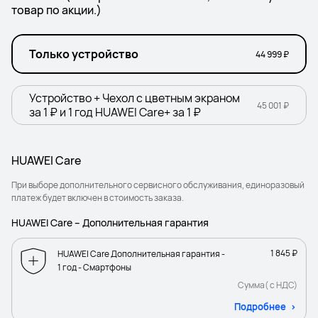
товар по акции.)
Только устройство
44 999 ₽
Устройство + Чехол с цветным экраном
45 001 ₽
за 1 ₽ и 1 год HUAWEI Care+ за 1 ₽
HUAWEI Care
При выборе дополнительного сервисного обслуживания, единоразовый
платеж будет включен в стоимость заказа.
HUAWEI Care – Дополнительная гарантия
1 845 ₽
HUAWEI Care Дополнительная гарантия -
1 год - Смартфоны
Сумма( с НДС)
Подробнее