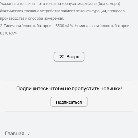
Указанная толщина — это толщина корпуса смартфона (без камеры). 
Фактическая толщина устройства зависит от конфигурации, процесса 
производства и способа измерения.
2. Типичная ёмкость батареи — 6500 мА*ч. Номинальная ёмкость батареи — 
6370 мА*ч.
Вверх
Подпишитесь чтобы не пропустить новинки!
Подписаться
Главная