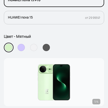
HUAWEI nova 15
от 29 999 ₽
Цвет - Мятный
1/4