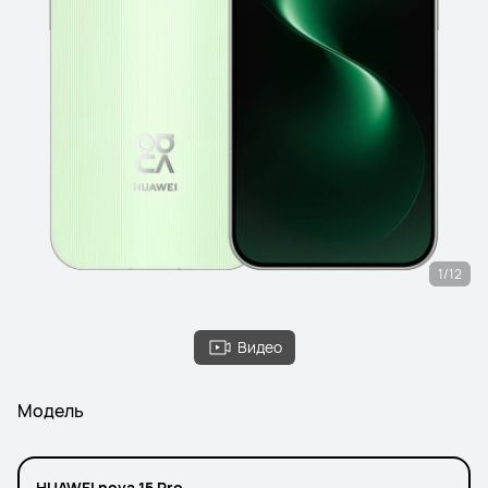
1/12
Видео
Модель
HUAWEI nova 15 Pro