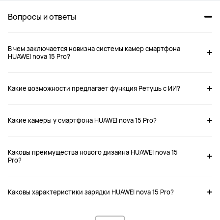
Вопросы и ответы
В чем заключается новизна системы камер смартфона
HUAWEI nova 15 Pro?
nova 15 Pro
nova 15
Какие возможности предлагает функция Ретушь с ИИ?
от 44 999 ₽
от 34 999 ₽
49 999 ₽
41 999 ₽
Какие камеры у смартфона HUAWEI nova 15 Pro?
Купить
Купить
Каковы преимущества нового дизайна HUAWEI nova 15
Pro?
Каковы характеристики зарядки HUAWEI nova 15 Pro?
Экран 

Экран 

6,84-дюймовый OLED-экран
6,7-дюймовый OLED-экран