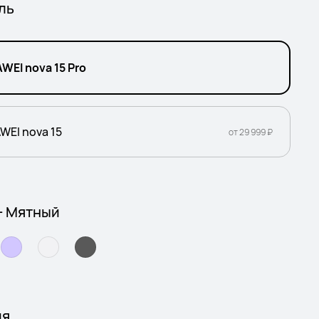
ль
WEI nova 15 Pro
WEI nova 15
от 29 999 ₽
- Мятный
ия