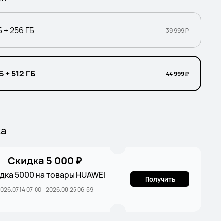
Б + 256 ГБ
39 999 ₽
Б + 512 ГБ
44 999 ₽
ка
Скидка 5 000 ₽
дка 5000 на товары HUAWEI
Получить
026.07.14 07:00 - 2026.08.25 06:59