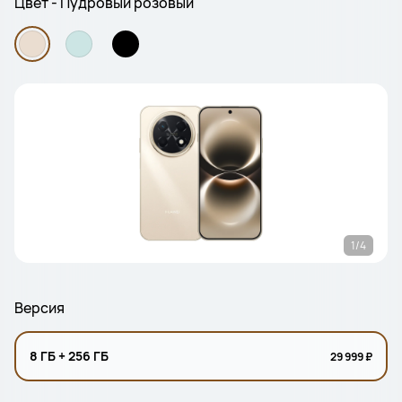
Цвет - Пудровый розовый
1/4
Версия
8 ГБ + 256 ГБ
29 999 ₽