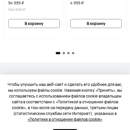
94 999 ₽
4 999 ₽
104 999 ₽
В корзину
В корзину
Вверх
Чтобы улучшить наш веб-сайт и сделать его удобнее для вас,
мы используем файлы cookie. Нажимая кнопку «Принять», вы
соглашаетесь с использованием файлов cookie владельцем
сайта в соответствии с «Политикой в отношении файлов
cookie», в том числе на передачу данных, третьим лицам
Примечания
(статистическим службам сети Интернет), указанных в
«Политике в отношении файлов cookie»
1. 50 МП — это количество пикселей основной камеры, а не разрешение 
готовой фотографии. Фактическое количество пикселей зависит от 