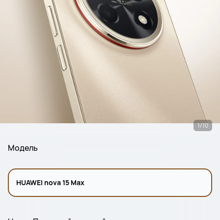
1/10
Модель
HUAWEI nova 15 Max