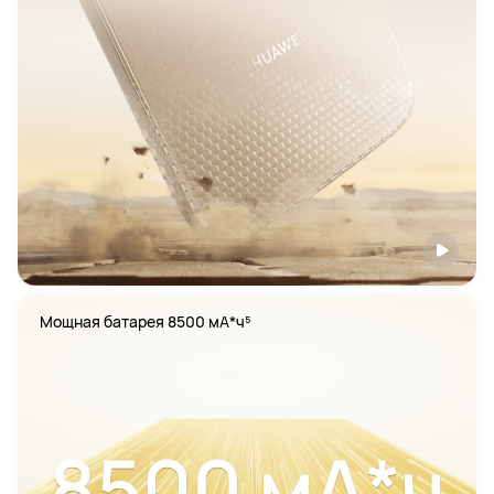
Мощная батарея 8500 мА*ч⁵