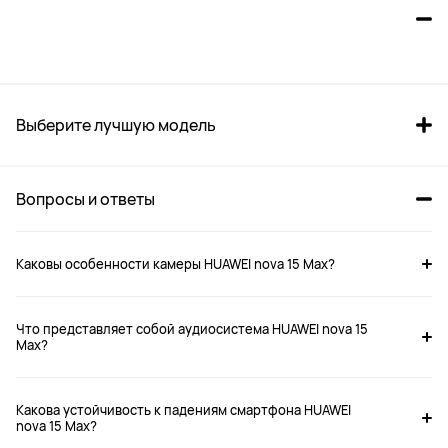
Выберите лучшую модель
Вопросы и ответы
Каковы особенности камеры HUAWEI nova 15 Max?
Что представляет собой аудиосистема HUAWEI nova 15
nova 15 Max
nova 14
Max?
от 29 999 ₽
от 27 999 ₽
32 999 ₽
39 999 ₽
Какова устойчивость к падениям смартфона HUAWEI
nova 15 Max?
Купить
Купить