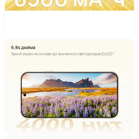
6,84 дюйма
Яркий экран на основе органических светодиодов (OLED)⁷