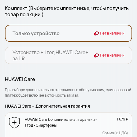
Комплект (Выберите комплект ниже, чтобы получить
товар по акции.)
Только устройство
Нет в наличии
Устройство + 1 год HUAWEI Care+
Нет в наличии
за 1 ₽
HUAWEI Care
При выборе дополнительного сервисного обслуживания, единоразовый
платеж будет включен в стоимость заказа.
HUAWEI Care – Дополнительная гарантия
1 679 ₽
HUAWEI Care Дополнительная гарантия -
1 год - Смартфоны
Сумма( с НДС)