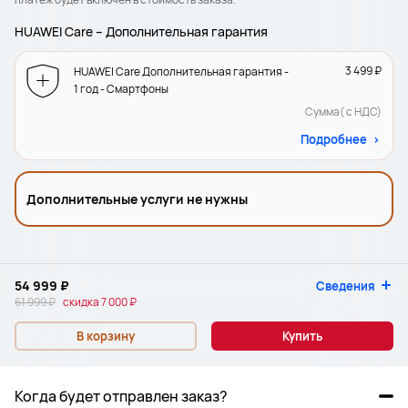
HUAWEI Care – Дополнительная гарантия
3 499 ₽
HUAWEI Care Дополнительная гарантия -
1 год - Смартфоны
Сумма( с НДС)
Подробнее
Дополнительные услуги не нужны
54 999 ₽
Сведения
61 999 ₽
скидка
7 000 ₽
В корзину
Купить
Когда будет отправлен заказ?