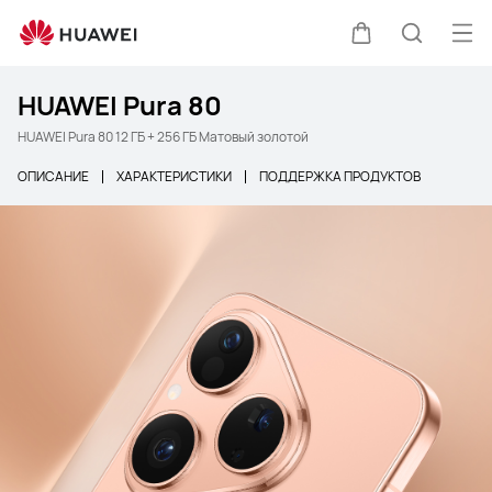
Отк
Щупальца
Поиск п
HUAWEI Pura 80
HUAWEI Pura 80 12 ГБ + 256 ГБ Матовый золотой
ОПИСАНИЕ
ХАРАКТЕРИСТИКИ
ПОДДЕРЖКА ПРОДУКТОВ