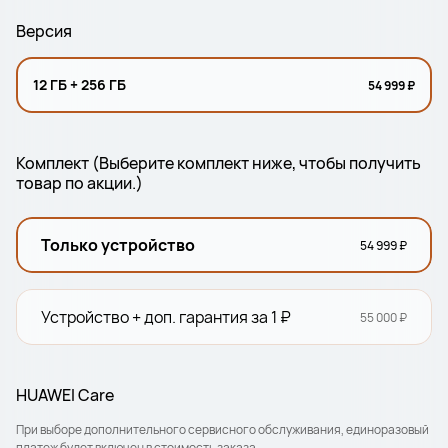
Версия
12 ГБ + 256 ГБ
54 999 ₽
Комплект (Выберите комплект ниже, чтобы получить
товар по акции.)
Только устройство
54 999 ₽
Устройство + доп. гарантия за 1 ₽
55 000 ₽
HUAWEI Care
При выборе дополнительного сервисного обслуживания, единоразовый
платеж будет включен в стоимость заказа.