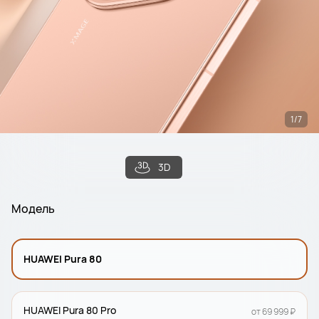
1/7
3D
Модель
HUAWEI Pura 80
HUAWEI Pura 80 Pro
от 69 999 ₽