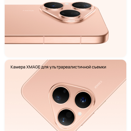
Камера XMAGE для ультрареалистичной съемки