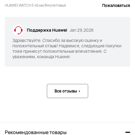
HUAWEI WATCH 5 46 мм Фиолетовый
Пожаловаться
Совместимость с iOS и 
Совместимость с iOS и 
Android
Android
да
да
Поддержка Huawei
Jan 29,2026
Здравствуйте. Спасибо за высокую оценку и
положительный отзыв! Надеемся, следующие покупки
тоже принесут положительные впечатления. С
уважением, команда Huawei.
Все отзывы >
Рекомендованные товары