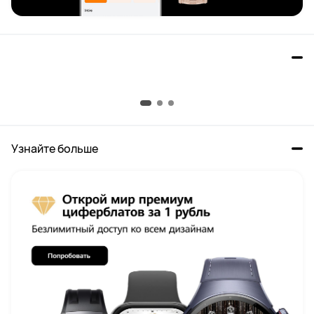
Быстрая проверка здоровья
Коснитесь датчика HUAWEI X-TAP для измерения функции 
«Показатели здоровья»,
Узнайте больше