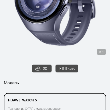
1/12
3D
Видео
Модель
HUAWEI WATCH 5
Технология X-TAP с мультисенсорами