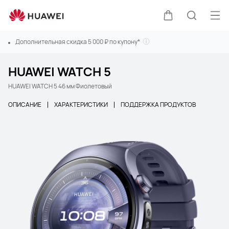
Отк
Щупальца
Поиск п
Дополнительная скидка 5 000 ₽ по купону*
HUAWEI WATCH 5
HUAWEI WATCH 5 46 мм Фиолетовый
ОПИСАНИЕ
ХАРАКТЕРИСТИКИ
ПОДДЕРЖКА ПРОДУКТОВ