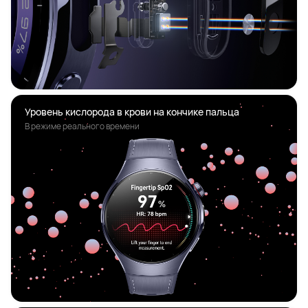
Уровень кислорода в крови на кончике пальца
В режиме реального времени