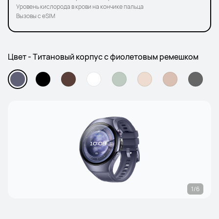
Уровень кислорода в крови на кончике пальца
Вызовы с eSIM
Цвет - Титановый корпус с фиолетовым ремешком
1/6