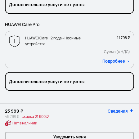
Дополнительные услуги не нужны
HUAWEI Care Pro
11 798 ₽
HUAWEI Care+ 2 года - Носимые
устройства
Сумма (с НДС)
Подробнее
Дополнительные услуги не нужны
23 999 ₽
Сведения
45 799 ₽
скидка
21 800 ₽
Нет в наличии
Уведомить меня