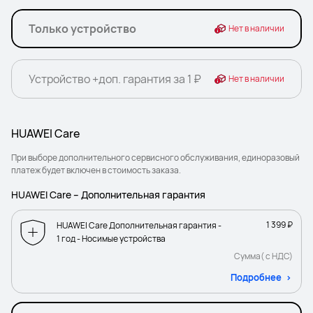
Только устройство
Нет в наличии
Устройство +доп. гарантия за 1 ₽
Нет в наличии
HUAWEI Care
При выборе дополнительного сервисного обслуживания, единоразовый
платеж будет включен в стоимость заказа.
HUAWEI Care – Дополнительная гарантия
1 399 ₽
HUAWEI Care Дополнительная гарантия -
1 год - Носимые устройства
Сумма( с НДС)
Подробнее