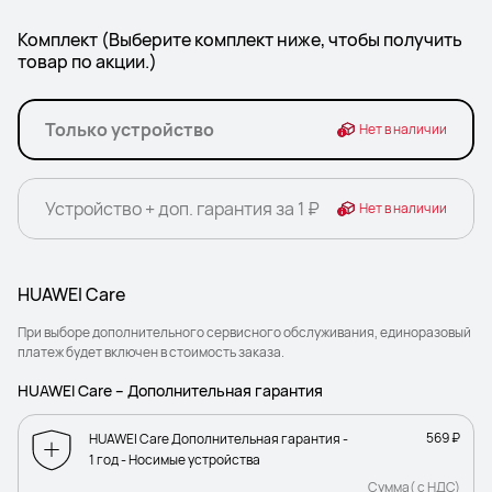
Комплект (Выберите комплект ниже, чтобы получить
товар по акции.)
Только устройство
Нет в наличии
Устройство + доп. гарантия за 1 ₽
Нет в наличии
HUAWEI Care
При выборе дополнительного сервисного обслуживания, единоразовый
платеж будет включен в стоимость заказа.
HUAWEI Care – Дополнительная гарантия
569 ₽
HUAWEI Care Дополнительная гарантия -
1 год - Носимые устройства
Сумма( с НДС)