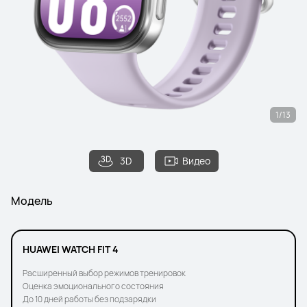
1/13
3D
Видео
Модель
HUAWEI WATCH FIT 4
Расширенный выбор режимов тренировок
Оценка эмоционального состояния
До 10 дней работы без подзарядки