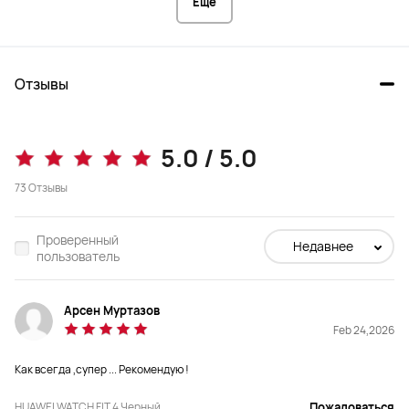
Еще
Отзывы
5.0 / 5.0
73
Отзывы
Проверенный
Недавнее
пользователь
Арсен Муртазов
Feb 24,2026
Как всегда ,супер ... Рекомендую !
HUAWEI WATCH FIT 4 Черный
Пожаловаться