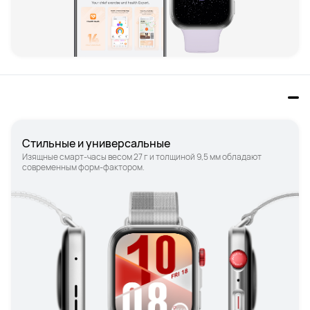
Стильные и универсальные
Изящные смарт-часы весом 27 г и толщиной 9,5 мм обладают 
современным форм-фактором.