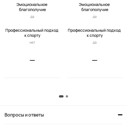
Эмоциональное 
Эмоциональное 
благополучие
благополучие
да
да
Профессиональный подход 
Профессиональный подход 
к спорту
к спорту
нет
да
Вопросы и ответы