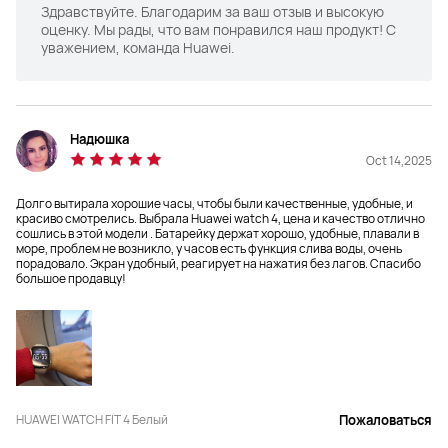
Здравствуйте. Благодарим за ваш отзыв и высокую
оценку. Мы рады, что вам понравился наш продукт! С
уважением, команда Huawei.
Надюшка
Oct 14,2025
Долго вытирала хорошие часы, чтобы были качественные, удобные, и
красиво смотрелись. Выбрала Huawei watch 4, цена и качество отлично
сошлись в этой модели . Батарейку держат хорошо, удобные, плавали в
море, проблем не возникло, у часов есть функция слива воды, очень
порадовало. Экран удобный, реагирует на нажатия без лагов. Спасибо
большое продавцу!
HUAWEI WATCH FIT 4 Белый
Пожаловаться