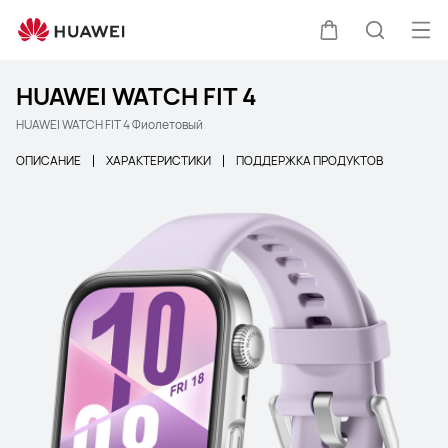
Отк
Щупальца
Поиск п
HUAWEI WATCH FIT 4
HUAWEI WATCH FIT 4 Фиолетовый
ОПИСАНИЕ
ХАРАКТЕРИСТИКИ
ПОДДЕРЖКА ПРОДУКТОВ