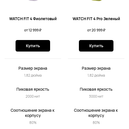
WATCH FIT 4 Фиолетовый
WATCH FIT 4 Pro Зеленый
от 12 999 ₽
от 20 999 ₽
Купить
Купить
Размер экрана
Размер экрана
1,82 дюйма
1,82 дюйма
Пиковая яркость
Пиковая яркость
2000 нит
3000 нит
Соотношение экрана к 
Соотношение экрана к 
корпусу
корпусу
80%
80%