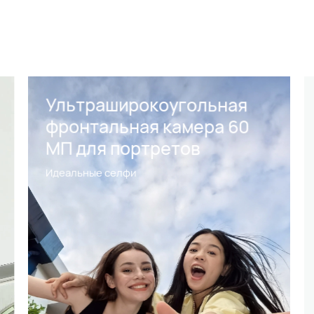
Ультраширокоугольная
фронтальная камера 60
МП для портретов
Идеальные селфи