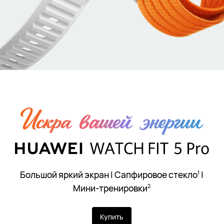
Большой яркий экран | Сапфировое стекло
|
1
Мини⁠-⁠тренировки
2
Купить