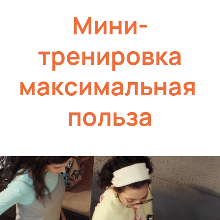
Мини-
тренировка
максимальная
польза