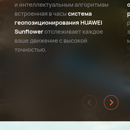
и интеллектуальным алгоритмам
встроенная в часы
система
геопозиционирования HUAWEI
Sunflower
отслеживает каждое
ваше движение с высокой
точностью.