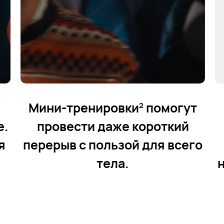
Мини-тренировки
помогут
2
е.
провести даже
короткий
я
перерыв с пользой для всего
тела.