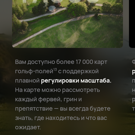
Вам доступно более 17 000 карт
гольф-полей⁠
с поддержкой
13
плавной
регулировки масштаба.
На карте можно рассмотреть
каждый фервей, грин и
препятствие — вы всегда будете
знать, где находитесь и что вас
ожидает.