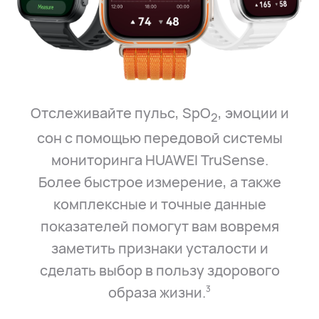
Отслеживайте пульс, SpO
, эмоции и
2
сон с помощью передовой системы
мониторинга HUAWEI TruSense.
Более быстрое измерение, а также
комплексные и точные данные
показателей помогут вам вовремя
заметить признаки усталости и
сделать выбор в пользу здорового
образа жизни.⁠
3