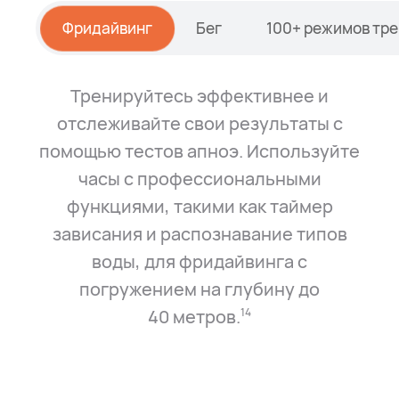
Фридайвинг
Бег
100+ режимов тр
Тренируйтесь эффективнее и
отслеживайте свои результаты с
помощью тестов апноэ. Используйте
часы с профессиональными
функциями, такими как таймер
зависания и распознавание типов
воды, для фридайвинга с
погружением на глубину до
40⁠ метров.⁠
14