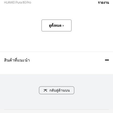
กล้อง Ultra Lighting Macro 
กล้อง Telephoto ความละเอียด 50 MP 
HUAWEI Pura 80 Pro
รายงาน
Telephoto ความละเอียด 48 MP (รูรับ
(ซูมออปติคัล 3.7x, รูรับแสง F2.4, 
แสง F2.1, OIS)

Sensor Shift OIS)

กล้อง Ultra Chroma ความละเอียด 1.5 
กล้อง Telephoto ความละเอียด 12.5 
ล้านพิกเซล สำหรับการถ่ายภาพ
MP (ซูมออปติคัล 9.4x, รูรับแสง F3.6, 
สเปกตรัม
Sensor Shift OIS)

กล้อง Ultra Chroma ความละเอียด 1.5 
ดูทั้งหมด >
ล้านพิกเซลสำหรับการถ่ายภาพ
สเปกตรัม
กล้องเซลฟี่
กล้องเซลฟี่
กล้องเซลฟี่ ความละเอียด 13 MP (มุม
กล้องเซลฟี่ความละเอียด 13 MP (มุม
กว้าง, รูรับแสง F2.0, ออโต้โฟกัส)
กว้าง, รูรับแสง F2.0, ออโต้โฟกัส)
สินค้าที่แนะนำ
NFC
NFC
ใช่
ใช่
การปลดล็อค
การปลดล็อค
รองรับการปลดล็อคด้วยใบหน้าและ
รองรับการปลดล็อคด้วยใบหน้าและ
กลับสู่ด้านบน
ลายนิ้วมือ
ลายนิ้วมือ
แบตเตอรี่
แบตเตอรี่
ความจุ 5170 mAh
แบตเตอรี่ 5170 mAh