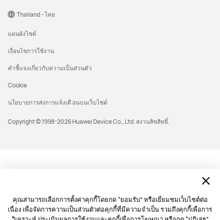
Thailand - ไทย
แผนผังไซต์
เงื่อนไขการใช้งาน
คำชี้แจงเกี่ยวกับความเป็นส่วนตัว
Cookie
นโยบายการส่งการแจ้งเตื อนบนเว็บไซต์
Copyright © 1998-2026 Huawei Device Co., Ltd. สงวนลิขสิทธิ์.
คุณสามารถเลือกการตั้งค่าคุกกี้โดยกด “ยอมรับ” หรือเยี่ยมชมเว็บไซต์ต่อ
เนื่อง เพื่อจัดการความเป็นส่วนตัวต่อคุกกี้ที่มีความจำเป็น รวมถึงคุกกี้เพื่อการ
วิเคราะห์ ประเมินผลการใช้งานและคุกกี้เพื่อการโฆษณา หรือกด “ปฎิเสธ”