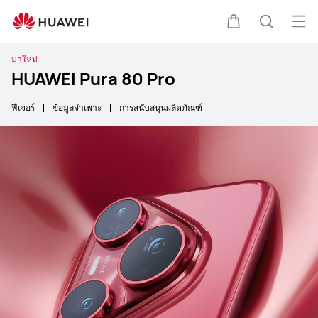
เปิด
ตะกร้า
ค้นหา
มาใหม่
HUAWEI Pura 80 Pro
ฟีเจอร์
ข้อมูลจำเพาะ
การสนับสนุนผลิตภัณฑ์