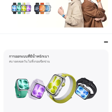
การออกแบบที่มีน้ำหนักเบา
สบายตลอดวัน ไม่ทิ้งรอยขีดข่วน