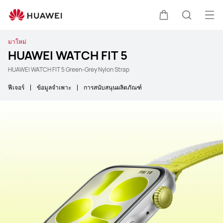
เปิด
ตะกร้า
ค้นหา
มาใหม่
HUAWEI WATCH FIT 5
HUAWEI WATCH FIT 5 Green-Grey Nylon Strap
ฟีเจอร์
ข้อมูลจำเพาะ
การสนับสนุนผลิตภัณฑ์