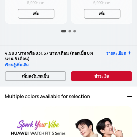
5,990 บาท
6,990 บาท
เพิ่ม
เพิ่ม
4,990 บาท
หรือ
831.67 บาท
/เดือน (ดอกเบี้ย 0%
รายละเอียด
นาน 6 เดือน)
เรียนรู้เพิ่มเติม
เพิ่มลงในรถเข็น
ชำระเงิน
Multiple colors available for selection