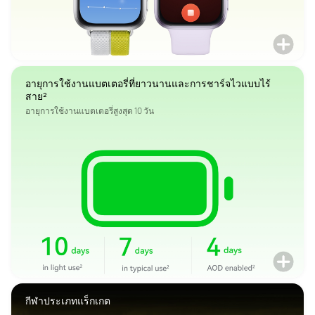
อายุการใช้งานแบตเตอรี่ที่ยาวนานและการชาร์จไวแบบไร้
สาย²
อายุการใช้งานแบตเตอรี่สูงสุด 10 วัน
กีฬาประเภทแร็กเกต