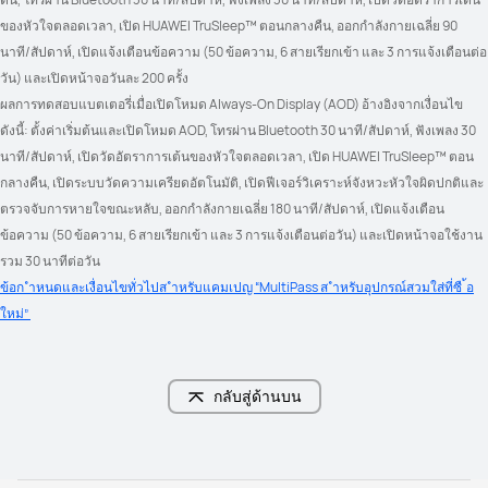
ของหัวใจตลอดเวลา, เปิด HUAWEI TruSleep™ ตอนกลางคืน, ออกกำลังกายเฉลี่ย 90 
นาที/สัปดาห์, เปิดแจ้งเตือนข้อความ (50 ข้อความ, 6 สายเรียกเข้า และ 3 การแจ้งเตือนต่อ
วัน) และเปิดหน้าจอวันละ 200 ครั้ง
ผลการทดสอบแบตเตอรี่เมื่อเปิดโหมด Always-On Display (AOD) อ้างอิงจากเงื่อนไข
ดังนี้: ตั้งค่าเริ่มต้นและเปิดโหมด AOD, โทรผ่าน Bluetooth 30 นาที/สัปดาห์, ฟังเพลง 30 
นาที/สัปดาห์, เปิดวัดอัตราการเต้นของหัวใจตลอดเวลา, เปิด HUAWEI TruSleep™ ตอน
กลางคืน, เปิดระบบวัดความเครียดอัตโนมัติ, เปิดฟีเจอร์วิเคราะห์จังหวะหัวใจผิดปกติและ
ตรวจจับการหายใจขณะหลับ, ออกกำลังกายเฉลี่ย 180 นาที/สัปดาห์, เปิดแจ้งเตือน
ข้อความ (50 ข้อความ, 6 สายเรียกเข้า และ 3 การแจ้งเตือนต่อวัน) และเปิดหน้าจอใช้งาน
รวม 30 นาทีต่อวัน
ข้อก ำหนดและเงื่อนไขทั่วไปส ำหรับแคมเปญ “MultiPass ส ำหรับอุปกรณ์สวมใส่ที่ซื ้อ
ใหม่” 
กลับสู่ด้านบน