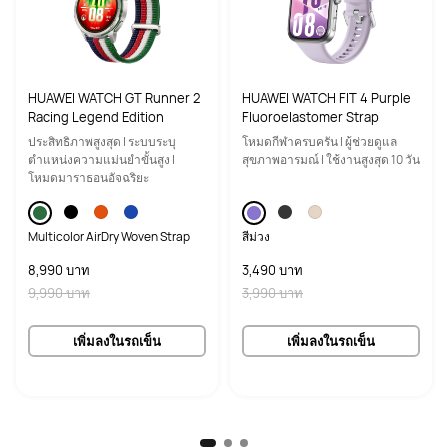
HUAWEI WATCH GT Runner 2
HUAWEI WATCH FIT 4 Purple
Racing Legend Edition
Fluoroelastomer Strap
ประสิทธิภาพสูงสุด | ระบบระบุ
โหมดกีฬาครบครัน | ผู้ช่วยดูแล
ตำแหน่งความแม่นยำขั้นสูง |
สุขภาพอารมณ์ | ใช้งานสูงสุด 10 วัน
โหมดมาราธอนอัจฉริยะ
Multicolor AirDry Woven Strap
สีม่วง
8,990 บาท
3,490 บาท
9,990 บาท
3,990 บาท
เพิ่มลงในรถเข็น
เพิ่มลงในรถเข็น