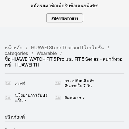
สมัครสมาชิกเพื่อรับข้อเสนอพิเศษ!
สมัครรับข่าวสาร
หน้าหลัก
HUAWEI Store Thailand | โปรโมชั่น
categories
Wearable
ซื้อ HUAWEI WATCH FIT 5 Pro และ FIT 5 Series – สมาร์ทวอ
ทช์ – HUAWEI TH
การเปลี่ยนสินค้า
ส่งฟรี
คืนภายใน 7 วัน
นโยบายการรับปร
ติดต่อเรา
ะกัน
ผลิตภัณฑ์