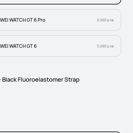
WEI WATCH GT 6 Pro
8,990 บาท
WEI WATCH GT 6
5,990 บาท
- Black Fluoroelastomer Strap