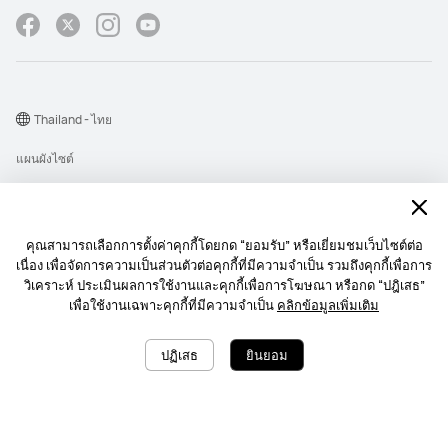
Thailand - ไทย
แผนผังไซต์
เงื่อนไขการใช้งาน
คำชี้แจงเกี่ยวกับความเป็นส่วนตัว
คุณสามารถเลือกการตั้งค่าคุกกี้โดยกด “ยอมรับ” หรือเยี่ยมชมเว็บไซต์ต่อ
Cookie
เนื่อง เพื่อจัดการความเป็นส่วนตัวต่อคุกกี้ที่มีความจำเป็น รวมถึงคุกกี้เพื่อการ
วิเคราะห์ ประเมินผลการใช้งานและคุกกี้เพื่อการโฆษณา หรือกด “ปฎิเสธ”
นโยบายการส่งการแจ้งเตื อนบนเว็บไซต์
เพื่อใช้งานเฉพาะคุกกี้ที่มีความจำเป็น
คลิกข้อมูลเพิ่มเติม
Copyright © 1998-2026 Huawei Device Co., Ltd. สงวนลิขสิทธิ์.
ต้องการความช่วยเหลือหรือไม่ ฉันอยู่ตรงนี้เพื่อคุณเสมอ
ต้องการความช่วยเหลือหรือไม่ ฉันอยู่ตรงนี้เพื่อคุณเสมอ
ปฏิเสธ
ยินยอม