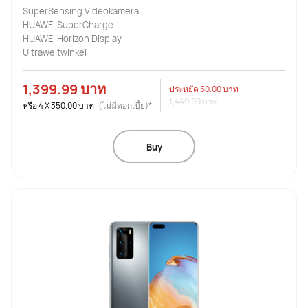
SuperSensing Videokamera
HUAWEI SuperCharge
HUAWEI Horizon Display
Ultraweitwinkel
1,399.99 บาท
ประหยัด
50.00 บาท
1,449.99 บาท
หรือ
4
X
350.00 บาท
(ไม่มีดอกเบี้ย)*
Buy