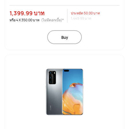
1,399.99 บาท
ประหยัด
50.00 บาท
1,449.99 บาท
หรือ
4
X
350.00 บาท
(ไม่มีดอกเบี้ย)*
Buy